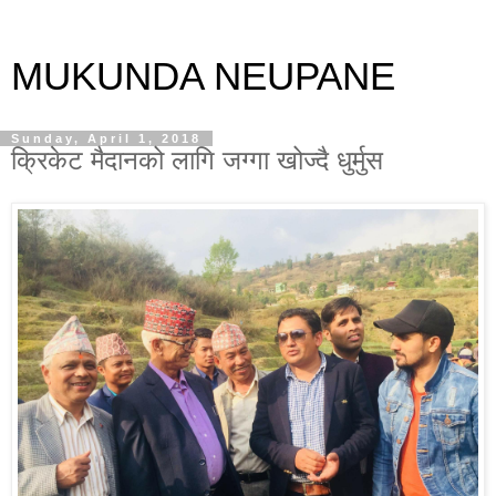
MUKUNDA NEUPANE
Sunday, April 1, 2018
क्रिकेट मैदानको लागि जग्गा खोज्दै धुर्मुस