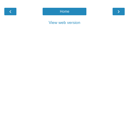
‹
›
Home
View web version