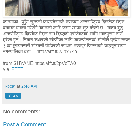
काठमाडौं: धुर्मुस सुन्तली फाउण्डेसनले नेपालमा अन्तराष्ट्रिय क्रिकेट मैदान
बनाउने घोषणा गरेसँगै मैदानको लागि जग्गा खोज्न शुरु गरेको छ। गौतम बुद्ध
अन्तर्राष्ट्रिय क्रिकेट मैदान नाम दिइएको प्रोजेक्टको लागि भक्तपुरमा ठाउँ
हेरेका हुन्। निर्माण स्थलको खोजीका लागि फाउण्डेसनको टोलीले प्रदेश नम्बर
३ का मुख्यमन्त्री डोरमणी पौडेलको साथमा भक्तपुर जिल्लाको चाङ्गुनारायण
नगरपालिका वडा… https://ift.tt/2Jbx6Zp
from SHYANE https://ift.tt/2pVoTA0
via
IFTTT
kpcat
at
2:48 AM
Share
No comments:
Post a Comment