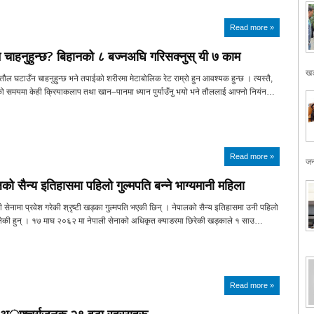
Read more »
 चाहनुहुन्छ? बिहानको ८ बज्नअघि गरिसक्नुस् यी ७ काम
खड
ौल घटाउँन चाहनुहुन्छ भने तपाईको शरीरमा मेटाबोलिक रेट राम्रो हुन आवश्यक हुन्छ । त्यस्तै,
ो समयमा केही क्रियाकलाप तथा खान–पानमा ध्यान पुर्याउँनु भयो भने तौललाई आफ्नो नियंन…
Read more »
जन
ालको सैन्य इतिहासमा पहिलो गुल्मपति बन्ने भाग्यमानी महिला
ी सेनामा प्रवेश गरेकी श्रृष्टी खड्का गुल्मपति भएकी छिन् । नेपालको सैन्य इतिहासमा उनी पहिलो
बनेकी हुन् । १७ माघ २०६२ मा नेपाली सेनाको अधिकृत क्याडरमा छिरेकी खड्काले १ साउ…
Read more »