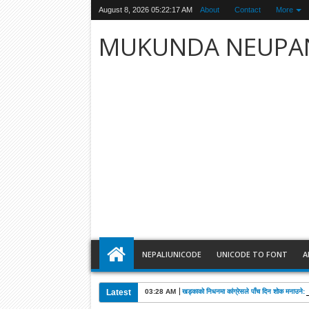
August 8, 2026
05:22:19 AM
About
Contact
More
MUKUNDA NEUPA
NEPALIUNICODE
UNICODE TO FONT
A
Latest
03:28 AM
खड्काको निधनमा कांग्रेसले पाँच दिन शोक मनाउने: 