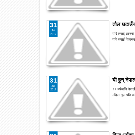
तौल घटाउँन
31
Jul
यदि तपाई आफ्नो त
2017
यदि तपाई विहानक
यी हुन् नेप
31
Jul
१२ बर्षअघि नेपाल
2017
महिला गुल्मपति 