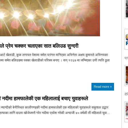
षयले प्रेम चक्कर चलाएका सात बलिउड सुन्दरी
ल आर्ट खेलाडी, कुक लगायत पेशामा समेत पारंगत मानिएका अभिनेता अक्षय कुमारले अभिनयका
प्
 समेत बलिउडमा पक्का खेलाडीको परिचय बनाए । सन् १९६७ मा जन्मिएका उनी त्यति ठूला
Read more »
देख
 नदीमा हामफालेकी एक महिलालाई बचाए युवाहरूले
 म्याग्दीको बेनीस्थित कालीगण्डकी नदीमा हामफालेकी एक महिलाको युवाहरूले सकुशल उद्धार
त्याका लागि दाउरा खोजेजस्तै गरेर नदीमा प्रवेश गरेकी अन्दाजी ४० वर्षकी ती महिलाले युवा…