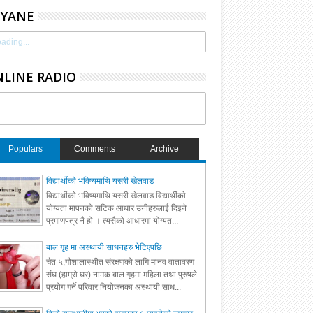
HYANE
ading...
LINE RADIO
Populars
Comments
Archive
विद्यार्थीको भविष्यमाथि यसरी खेलवाड
विद्यार्थीको भविष्यमाथि यसरी खेलवाड विद्यार्थीको
योग्यता मापनको सटिक आधार उनीहरुलाई दिइने
प्रमाणपत्र नै हो । त्यसैको आधारमा योग्यत...
बाल गृह मा अस्थायी साधनहरु भेटिएपछि
चैत ५,गौशालास्थीत संरक्षणको लागि मानव वातावरण
संघ (हाम्रो घर) नामक बाल गृहमा महिला तथा पुरुषले
प्रयोग गर्ने परिवार नियोजनका अस्थायी साध...