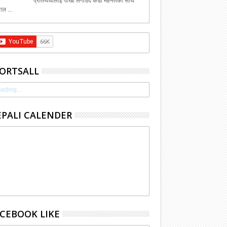
प्रतिष्पर्धीलाई पाखा लगाउदै कडा मेहेनेतका साथ
ाल ...
ORTSALL
ading...
PALI CALENDER
CEBOOK LIKE