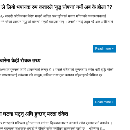
े लियो भयानक रुप कतारले ‘युद्ध घोषणा’ गर्यो अब के होला ??
१६- साउदी अरेवियाका विदेश मन्त्री अदिल अल जुवेयरले मक्का मदिनाको व्यवस्थापनलाई
 गर्न गरेको आव्हान ‘युद्धको घोषणा’ भएको बताएका छन् । उनको भनाई उधृत गर्दै अल अरेवियाले
Read more »
बारेमा केही रोचक तथ्य
क्षस्थल पुरुषका लागि आकर्षणको केन्द्र हो । यसले महिलाको सुन्दरतामा समेत भारी वृद्धि गरेको
ारण वक्षस्थललाई सकेसम्म बढि कामूक, कसिला तथा ठूला बनाउन महिलाहरुले विभिन्न प्र…
Read more »
 घटना घट्नु अघि हुन्छन् यस्ता संकेत
ष शास्त्रले भविष्यमा हुने घटनामा वर्तमान क्रियाकलाप र घटनाले समेत प्रभाव पार्ने बताउँछ ।
ुने घटनाका लक्षणहरु अगाडी नै देखिने समेत ज्योतिष शास्त्रको दावी छ । भविष्यमा ठ…