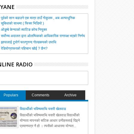
HYANE
पूर्वको सान बढाउने एक मात्र ठाउँ गोकुलम , अब अत्याधुनिक
सुबिधाको साथमा ( फिचर भिडियो )
ओडुम्बे केन्याको ब्याटिङ कोच नियुक्त
सर्वोच्च अदालत द्वारा ओलम्पिकको आधिकारिक राणापक्ष भएको निर्णय
झापालाई टुवोर्ग फाल्गुनन्द गोल्डकपको उपाधि
रेडियोग्राफरको पहिचान खोई ? छैन?
LINE RADIO
Populars
Comments
Archive
विद्यार्थीको भविष्यमाथि यसरी खेलवाड
विद्यार्थीको भविष्यमाथि यसरी खेलवाड विद्यार्थीको
योग्यता मापनको सटिक आधार उनीहरुलाई दिइने
प्रमाणपत्र नै हो । त्यसैको आधारमा योग्यत...