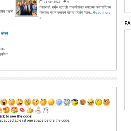
01
Apr
2018
0
काठमाडौं: धुर्मुस सुन्तली फाउण्डेसनले नेपालमा अन्तराष्ट्रिय
रीय प्रहरी
क्रिकेट मैदान बनाउने घोषणा गरेसँगै मैदान...
Read more
»
FA
 कोषमै
ाशंकर
पुगेका
ick to see the code!
st added at least one space before the code.