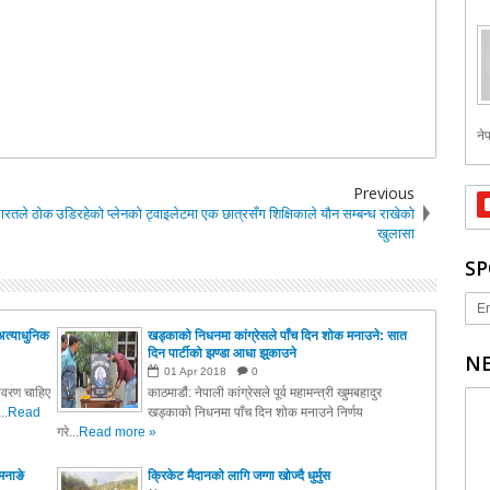
नेप
Previous
भारतले ठोक
उडिरहेको प्लेनको ट्वाइलेटमा एक छात्रसँग शिक्षिकाले यौन सम्बन्ध राखेको
खुलासा
SP
Er
अत्याधुनिक
खड्काको निधनमा कांग्रेसले पाँच दिन शोक मनाउने: सात
दिन पार्टीको झण्डा आधा झुकाउने
NE
01
Apr
2018
0
तावरण चाहिए
काठमाडौं: नेपाली कांग्रेसले पूर्व महामन्त्री खुमबहादुर
..
Read
खड्काको निधनमा पाँच दिन शोक मनाउने निर्णय
गरे...
Read more »
मनाङे
क्रिकेट मैदानको लागि जग्गा खोज्दै धुर्मुस