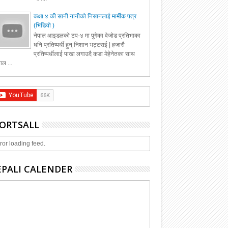
कक्षा ४ की सानी नानीको निसानलाई मार्मीक पत्र
(भिडियो )
नेपाल आइडलको टप-४ मा पुगेका वेजोड प्रतिभाका
धनि प्रतिष्पर्धी हुन् निशान भट्टराई | हजारौ
प्रतिष्पर्धीलाई पाखा लगाउदै कडा मेहेनेतका साथ
ाल ...
ORTSALL
ror loading feed.
PALI CALENDER