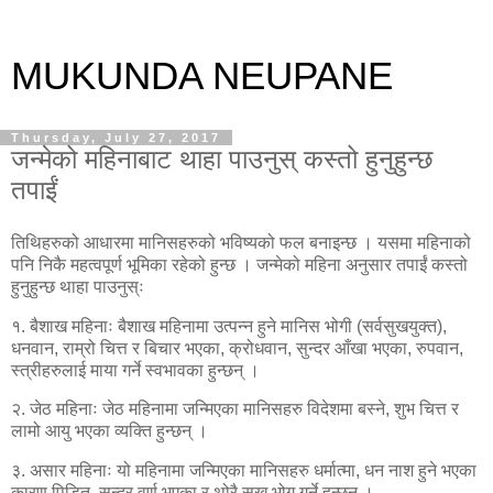
MUKUNDA NEUPANE
Thursday, July 27, 2017
जन्मेको महिनाबाट थाहा पाउनुस् कस्तो हुनुहुन्छ
तपाईं
तिथिहरुको आधारमा मानिसहरुको भविष्यको फल बनाइन्छ । यसमा महिनाको
पनि निकै महत्वपूर्ण भूमिका रहेको हुन्छ । जन्मेको महिना अनुसार तपाईं कस्तो
हुनुहुन्छ थाहा पाउनुस्ः
१. बैशाख महिनाः बैशाख महिनामा उत्पन्न हुने मानिस भोगी (सर्वसुखयुक्त),
धनवान, राम्रो चित्त र बिचार भएका, क्रोधवान, सुन्दर आँखा भएका, रुपवान,
स्त्रीहरुलाई माया गर्ने स्वभावका हुन्छन् ।
२. जेठ महिनाः जेठ महिनामा जन्मिएका मानिसहरु विदेशमा बस्ने, शुभ चित्त र
लामो आयु भएका व्यक्ति हुन्छन् ।
३. असार महिनाः यो महिनामा जन्मिएका मानिसहरु धर्मात्मा, धन नाश हुने भएका
कारण पिडित, सुन्दर वर्ण भएका र थोरै सुख भोग गर्ने हुन्छन् ।