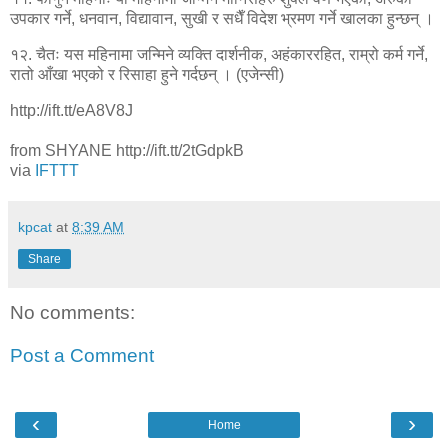
उपकार गर्ने, धनवान, विद्यावान, सुखी र सधैँ विदेश भ्रमण गर्ने खालका हुन्छन् ।
१२. चैतः यस महिनामा जन्मिने व्यक्ति दार्शनीक, अहंकाररहित, राम्रो कर्म गर्ने,
रातो आँखा भएको र रिसाहा हुने गर्दछन् । (एजेन्सी)
http://ift.tt/eA8V8J
from SHYANE http://ift.tt/2tGdpkB
via
IFTTT
kpcat
at
8:39 AM
Share
No comments:
Post a Comment
‹
›
Home