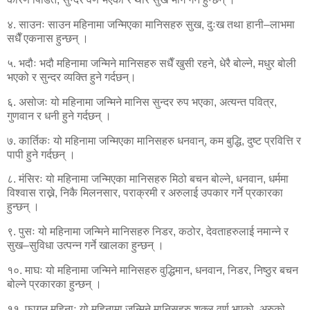
४. साउनः साउन महिनामा जन्मिएका मानिसहरु सुख, दुःख तथा हानी–लाभमा
सधैँ एकनास हुन्छन् ।
५. भदौः भदौ महिनामा जन्मिने मानिसहरु सधैँ खुसी रहने, धेरै बोल्ने, मधुर बोली
भएको र सुन्दर व्यक्ति हुने गर्दछन्।
६. असोजः यो महिनामा जन्मिने मानिस सुन्दर रुप भएका, अत्यन्त पवित्र,
गुणवान र धनी हुने गर्दछन् ।
७. कार्तिकः यो महिनामा जन्मिएका मानिसहरु धनवान्, कम बुद्धि, दुष्ट प्रवित्ति र
पापी हुने गर्दछन् ।
८. मंसिरः यो महिनामा जन्मिएका मानिसहरु मिठो बचन बोल्ने, धनवान, धर्ममा
विश्वास राख्ने, निकै मिलनसार, पराक्रमी र अरुलाई उपकार गर्ने प्रकारका
हुन्छन् ।
९. पुसः यो महिनामा जन्मिने मानिसहरु निडर, कठोर, देवताहरुलाई नमान्ने र
सुख–सुविधा उत्पन्न गर्ने खालका हुन्छन् ।
१०. माघः यो महिनामा जन्मिने मानिसहरु वुद्धिमान, धनवान, निडर, निष्ठुर बचन
बोल्ने प्रकारका हुन्छन् ।
११. फागुन महिनाः यो महिनामा जन्मिने मानिसहरु शुक्ल वर्ण भएको, अरुको