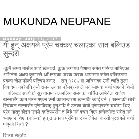
MUKUNDA NEUPANE
Monday, July 31, 2017
यी हुन् अक्षयले प्रेम चक्कर चलाएका सात बलिउड
सुन्दरी
-कुनै समय मार्सल आर्ट खेलाडी, कुक लगायत पेशामा समेत पारंगत मानिएका
अभिनेता अक्षय कुमारले अभिनयका फरक फरक आयाममा समेत बलिउडमा
पक्का खेलाडीको परिचय बनाए । सन् १९६७ मा जन्मिएका उनी त्यति ठूला
विवादमा नपरेपनि कुनै समय उनका प्रेमप्रसंगले भने व्यापक चर्चा पाएको थियो
। बलिउड संघर्षको सुरुवातमा तत्कालिन समयका चर्चित अभिनेता राजेश
खन्नासँग काम माग्न गएका उनी कालान्तरमा खन्नाकै ज्वाईं बने । खन्नाकी छोरी
ट्विंकल खन्नासँग प्रेमविवाह हुनुअघि नै उनका कैयौं प्रेमप्रसंग चर्चामा थिए ।
प्रेम मात्र होइन उनले कतिपयसँग त बिहे गर्ने वचन दिएर इन्गेजमेन्ट समेत गर्न
भ्याएका थिए ।को–को हुन् त उनका प्रेमिका र त्यतिबेला कस्तो प्रसंगले चर्चा
पाएको थियो ?
शिल्पा सेट्ठी: