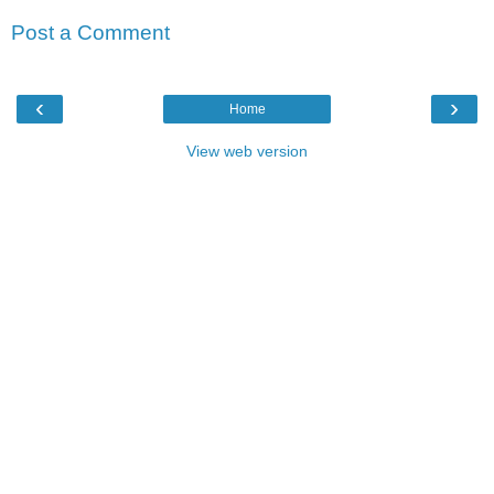
Post a Comment
‹
›
Home
View web version