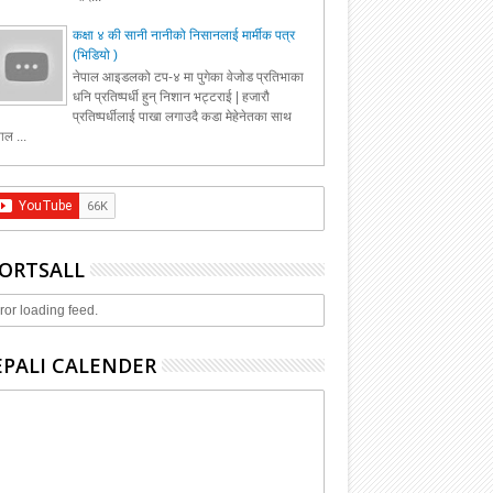
कक्षा ४ की सानी नानीको निसानलाई मार्मीक पत्र
(भिडियो )
नेपाल आइडलको टप-४ मा पुगेका वेजोड प्रतिभाका
धनि प्रतिष्पर्धी हुन् निशान भट्टराई | हजारौ
प्रतिष्पर्धीलाई पाखा लगाउदै कडा मेहेनेतका साथ
ाल ...
ORTSALL
ror loading feed.
PALI CALENDER