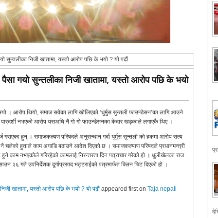
सा गयो सुन्तलीका निजी खातामा, यस्तो आरोप पछि के भयो ? यो पढौं
्ने पैसा गयो सुन्तलीका निजी खातामा, यस्तो आरोप पछि के भयो
्ज भयो । आरोप थियो, समाज सवेका लागि खोलिएको ‘धुर्मुस सुन्तली फाउन्डेसन’का लागि आउने
 पारदर्शी नभएको आरोप यसअघि नै गो गो फाउन्डेसनका केदार खड्काले लगाएकै थिए ।
दर्ज गराएका हुन् । समाजकल्यण परिषदले अनुसन्धान गर्दा धुर्मुस सुन्तली को हकमा आरोप सत्य
ै चलेको हुताले काम अगाडि बढाउने आदेश दिएको छ । समाजकल्याण परिषदले प्रधानमन्त्री
प्
टि हुने काम नभएकोले गरिरहेको कामलाई निरन्तरता दिन पत्राचार गरेको हो । धुलीखेलका राज
ाउन २६ गते उपनिर्देशक दूर्गाप्रसाद भट्टराईको पत्रमार्फत क्लिन चिट दिएको हो ।
ीका निजी खातामा, यस्तो आरोप पछि के भयो ? यो पढौं
appeared first on
Taja nepali
देख