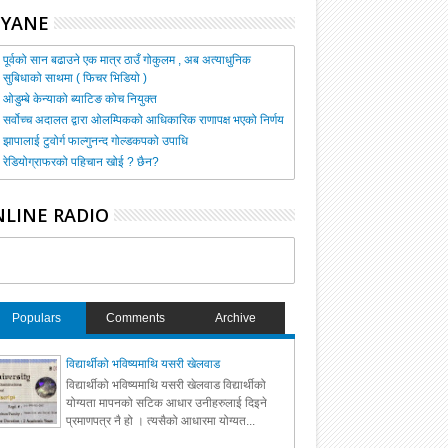
HYANE
पूर्वको सान बढाउने एक मात्र ठाउँ गोकुलम , अब अत्याधुनिक
सुबिधाको साथमा ( फिचर भिडियो )
ओडुम्बे केन्याको ब्याटिङ कोच नियुक्त
सर्वोच्च अदालत द्वारा ओलम्पिकको आधिकारिक राणापक्ष भएको निर्णय
झापालाई टुवोर्ग फाल्गुनन्द गोल्डकपको उपाधि
रेडियोग्राफरको पहिचान खोई ? छैन?
LINE RADIO
Populars
Comments
Archive
विद्यार्थीको भविष्यमाथि यसरी खेलवाड
विद्यार्थीको भविष्यमाथि यसरी खेलवाड विद्यार्थीको
योग्यता मापनको सटिक आधार उनीहरुलाई दिइने
प्रमाणपत्र नै हो । त्यसैको आधारमा योग्यत...