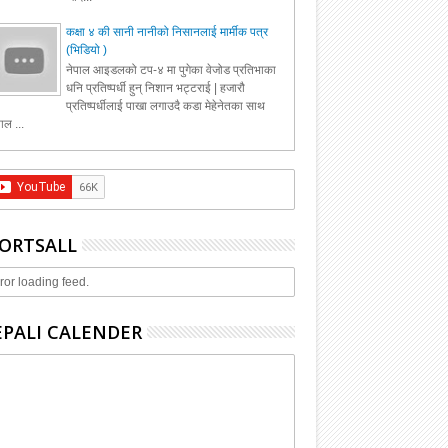
कक्षा ४ की सानी नानीको निसानलाई मार्मीक पत्र
(भिडियो )
नेपाल आइडलको टप-४ मा पुगेका वेजोड प्रतिभाका
धनि प्रतिष्पर्धी हुन् निशान भट्टराई | हजारौ
प्रतिष्पर्धीलाई पाखा लगाउदै कडा मेहेनेतका साथ
ाल ...
ORTSALL
ror loading feed.
PALI CALENDER