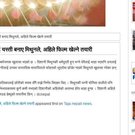
 बनाए मिथुनले, अहिले फिल्म खेल्ने तयारी
यस्ती बनाए मिथुनले, अहिले फिल्म खेल्ने तयारी
्चर्यजनक खुलासा भएको छ । दिशानी मिथुनकी धर्मपुत्री हुन् भन्ने धेरैलाई थाहा भएपनि उनलाई
शानीलाई उनका वास्तविक मातापिताले फोहरको थुप्रोमा छोडेर गएको मिथुनले खुलासा गरेका छन्
लिकालाई छोरीको रुपमा सँगै राख्ने निर्णय लिएका थिए । मिथुनकी पत्नी योगिता वालीले पनि
िभावकत्वमा कुनै कमी नभएको दिशानीको अहिलेको अवस्था हेरेर थाहा हुन्छ । दिशानी अहिले
प्
लिउड डेब्यूको तयारीमा छिन् । dcnepal
, अहिले फिल्म खेल्ने तयारी
appeared first on
Taja nepali news
.
देख