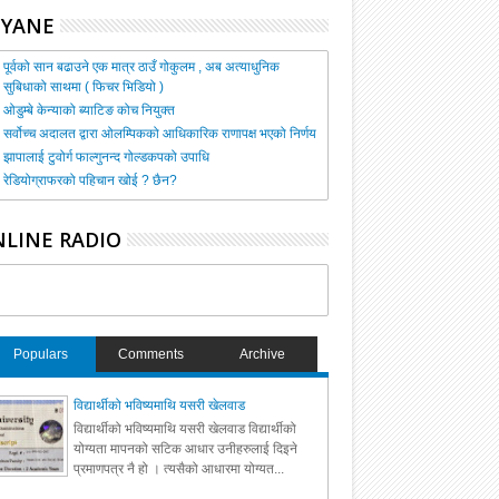
HYANE
पूर्वको सान बढाउने एक मात्र ठाउँ गोकुलम , अब अत्याधुनिक
सुबिधाको साथमा ( फिचर भिडियो )
ओडुम्बे केन्याको ब्याटिङ कोच नियुक्त
सर्वोच्च अदालत द्वारा ओलम्पिकको आधिकारिक राणापक्ष भएको निर्णय
झापालाई टुवोर्ग फाल्गुनन्द गोल्डकपको उपाधि
रेडियोग्राफरको पहिचान खोई ? छैन?
LINE RADIO
Populars
Comments
Archive
विद्यार्थीको भविष्यमाथि यसरी खेलवाड
विद्यार्थीको भविष्यमाथि यसरी खेलवाड विद्यार्थीको
योग्यता मापनको सटिक आधार उनीहरुलाई दिइने
प्रमाणपत्र नै हो । त्यसैको आधारमा योग्यत...