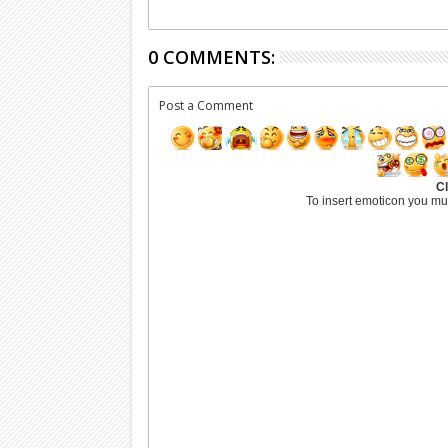
0 COMMENTS:
Post a Comment
Cl
To insert emoticon you mu