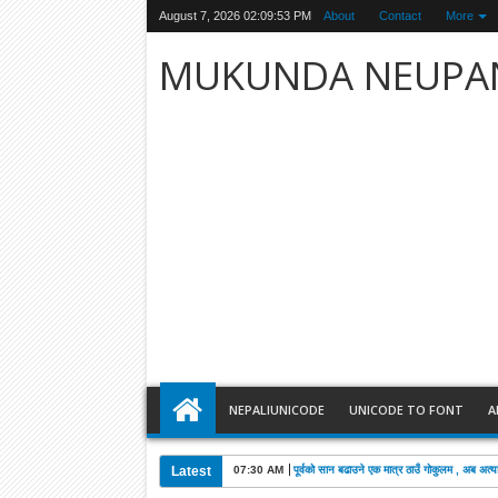
August 7, 2026
02:09:54 PM
About
Contact
More
MUKUNDA NEUPA
NEPALIUNICODE
UNICODE TO FONT
A
Latest
03:28 AM
खड्काको निधनमा कांग्रेसले पाँच दिन शोक मनाउने: 