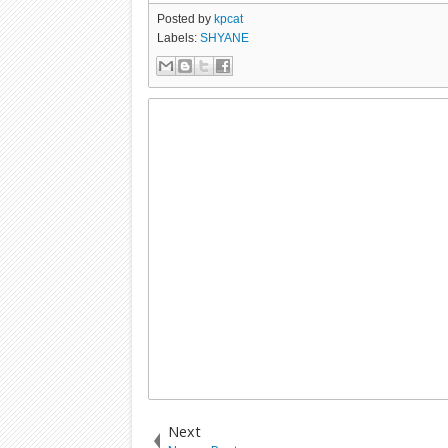
Posted by
kpcat
Labels:
SHYANE
Next