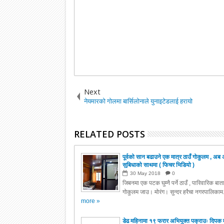
Next
नेयमारको गोलमा बार्सिलोनाले युनाइटेडलाई हरायो
RELATED POSTS
पूर्वको सान बढाउने एक मात्र ठाउँ गोकुलम , अब 
सुबिधाको साथमा ( फिचर भिडियो )
30
May
2018
0
जिबनमा एक पटक घुम्नै पर्ने ठाउँ , पारिवारिक बा
गोकुलम जाउ। मोरंग। सुन्दर हरैचा नगरपालिकाम.
more »
डेढ महिनामा १९ फरार अभियुक्त पक्राउः दिपक 