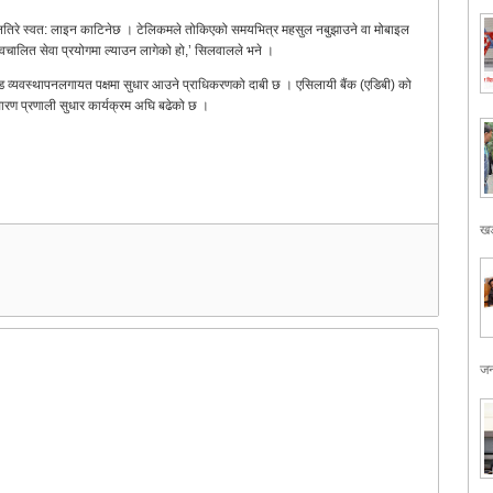
्ने र नतिरे स्वत: लाइन काटिनेछ । टेलिकमले तोकिएको समयभित्र महसुल नबुझाउने वा मोबाइल
ो स्वचालित सेवा प्रयोगमा ल्याउन लागेको हो,’ सिलवालले भने ।
 लोड व्यवस्थापनलगायत पक्षमा सुधार आउने प्राधिकरणको दाबी छ । एसिलायी बैंक (एडिबी) को
रण प्रणाली सुधार कार्यक्रम अघि बढेको छ ।
खड
जन