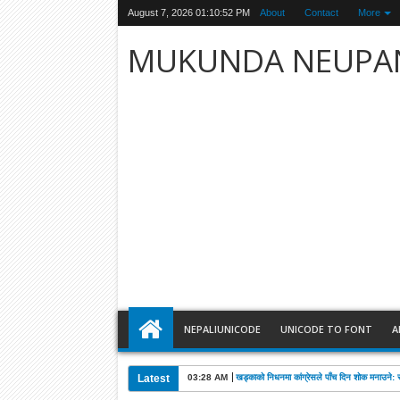
August 7, 2026
01:10:53 PM
About
Contact
More
MUKUNDA NEUPA
NEPALIUNICODE
UNICODE TO FONT
A
Latest
03:28 AM
खड्काको निधनमा कांग्रेसले पाँच दिन शोक मनाउने: 