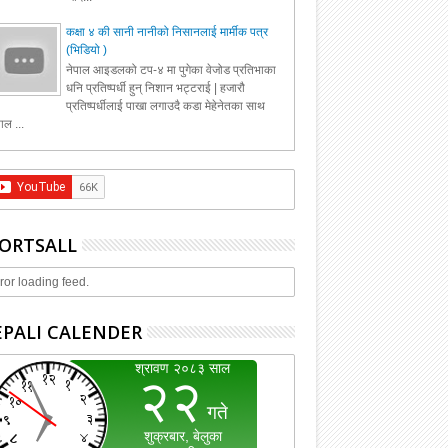
कक्षा ४ की सानी नानीको निसानलाई मार्मीक पत्र
(भिडियो )
नेपाल आइडलको टप-४ मा पुगेका वेजोड प्रतिभाका
धनि प्रतिष्पर्धी हुन् निशान भट्टराई | हजारौ
प्रतिष्पर्धीलाई पाखा लगाउदै कडा मेहेनेतका साथ
ाल ...
ORTSALL
ror loading feed.
PALI CALENDER