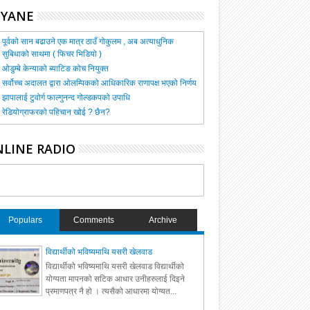
HYANE
पूर्वको सान बढाउने एक मात्र ठाउँ गोकुलम , अब अत्याधुनिक
सुबिधाको साथमा ( फिचर भिडियो )
ओडुम्बे केन्याको ब्याटिङ कोच नियुक्त
सर्वोच्च अदालत द्वारा ओलम्पिकको आधिकारिक राणापक्ष भएको निर्णय
झापालाई टुवोर्ग फाल्गुनन्द गोल्डकपको उपाधि
रेडियोग्राफरको पहिचान खोई ? छैन?
LINE RADIO
Populars
Comments
Archive
विद्यार्थीको भविष्यमाथि यसरी खेलवाड
विद्यार्थीको भविष्यमाथि यसरी खेलवाड विद्यार्थीको
योग्यता मापनको सटिक आधार उनीहरुलाई दिइने
प्रमाणपत्र नै हो । त्यसैको आधारमा योग्यत...