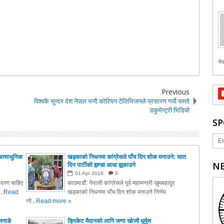
नेप
Previous
विश्वकै सुन्दर देश नेपाल भन्दै कोरियन टेलिभिजनले प्रसारण गर्यो यस्तो
डकुमेन्ट्री भिडियो
SP
Er
अत्याधुनिक
खड्काको निधनमा कांग्रेसले पाँच दिन शोक मनाउने: सात
NE
दिन पार्टीको झण्डा आधा झुकाउने
01
Apr
2018
0
तावरण चाहिए
काठमाडौं: नेपाली कांग्रेसले पूर्व महामन्त्री खुमबहादुर
..
Read
खड्काको निधनमा पाँच दिन शोक मनाउने निर्णय
गरे...
Read more »
मनाङे
क्रिकेट मैदानको लागि जग्गा खोज्दै धुर्मुस