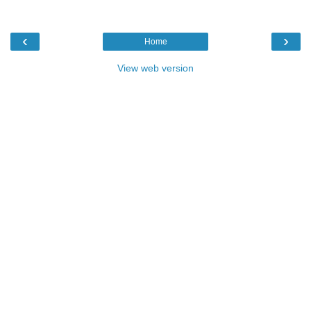
‹
›
Home
View web version