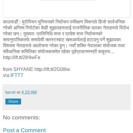
काठमाडौं : युरोपियन युनियनको निर्वाचन पर्यवेक्षण मिसनले हिजो सार्वजनिक
गरेको अन्तिम रिपोर्टका केही सुझावहरुलाई राजनीतिक दलका नेताहरुले विरोध
गरेका छन्। मुख्यतः प्रतिनिधि सभा र प्रदेश सभा निर्वाचनको
समानुपातिकतर्फ समावेशी क्लस्टरबाट खसआर्यलाई हटाउनु पर्ने सुझावका
विषयमा नेताहरुले आलोचना गरेका हुन्। नयाँ शक्ति नेपालका संयोजक तथा
संवैधानिक समितिका संयोजकसमेत रहेका पूर्वप्रधानमन्त्री बाबुराम…
http://ift.tt/2IHlwFe
from SHYANE http://ift.tt/2G0Illw
via
IFTTT
kpcat
at
4:10 AM
Share
No comments:
Post a Comment