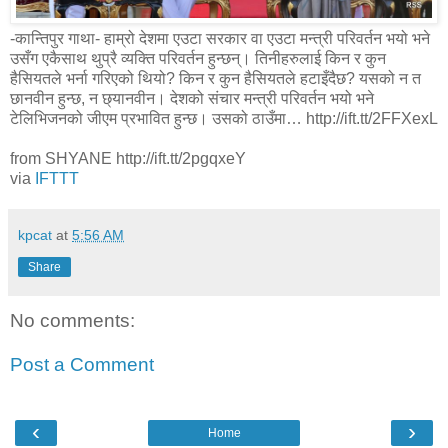
-कान्तिपुर गाथा- हाम्रो देशमा एउटा सरकार वा एउटा मन्त्री परिवर्तन भयो भने
उसँग एकैसाथ थुप्रै व्यक्ति परिवर्तन हुन्छन्। तिनीहरुलाई किन र कुन
हैसियतले भर्ना गरिएको थियो? किन र कुन हैसियतले हटाइँदैछ? यसको न त
छानवीन हुन्छ, न छ्यानवीन। देशको संचार मन्त्री परिवर्तन भयो भने
टेलिभिजनको जीएम प्रभावित हुन्छ। उसको ठाउँमा… http://ift.tt/2FFXexL
from SHYANE http://ift.tt/2pgqxeY
via
IFTTT
kpcat
at
5:56 AM
Share
No comments:
Post a Comment
‹
›
Home