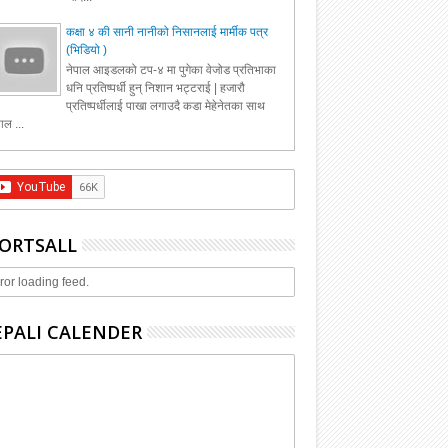
कक्षा ४ की सानी नानीको निसानलाई मार्मीक पत्र
(भिडियो )
नेपाल आइडलको टप-४ मा पुगेका वेजोड प्रतिभाका
धनि प्रतिष्पर्धी हुन् निशान भट्टराई | हजारौ
प्रतिष्पर्धीलाई पाखा लगाउदै कडा मेहेनेतका साथ
ाल ...
ORTSALL
ror loading feed.
PALI CALENDER