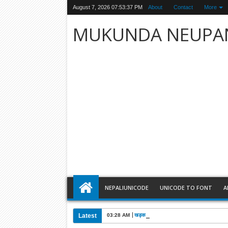
August 7, 2026
07:53:38 PM
About
Contact
More
MUKUNDA NEUPA
NEPALIUNICODE
UNICODE TO FONT
A
Latest
03:28 AM
खड्काको निधनमा कांग्रेसले पाँच दिन शोक मनाउने: 