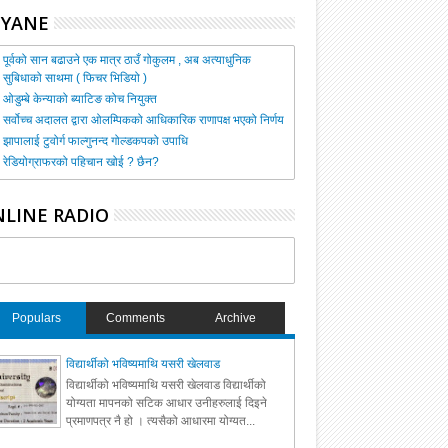
HYANE
पूर्वको सान बढाउने एक मात्र ठाउँ गोकुलम , अब अत्याधुनिक
सुबिधाको साथमा ( फिचर भिडियो )
ओडुम्बे केन्याको ब्याटिङ कोच नियुक्त
सर्वोच्च अदालत द्वारा ओलम्पिकको आधिकारिक राणापक्ष भएको निर्णय
झापालाई टुवोर्ग फाल्गुनन्द गोल्डकपको उपाधि
रेडियोग्राफरको पहिचान खोई ? छैन?
LINE RADIO
Populars
Comments
Archive
विद्यार्थीको भविष्यमाथि यसरी खेलवाड
विद्यार्थीको भविष्यमाथि यसरी खेलवाड विद्यार्थीको
योग्यता मापनको सटिक आधार उनीहरुलाई दिइने
प्रमाणपत्र नै हो । त्यसैको आधारमा योग्यत...