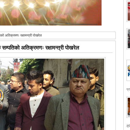
िको अतिक्रमणः रक्षामन्त्री पोखरेल
क सम्पतिको अतिक्रमणः रक्षामन्त्री पोखरेल
प्
देख