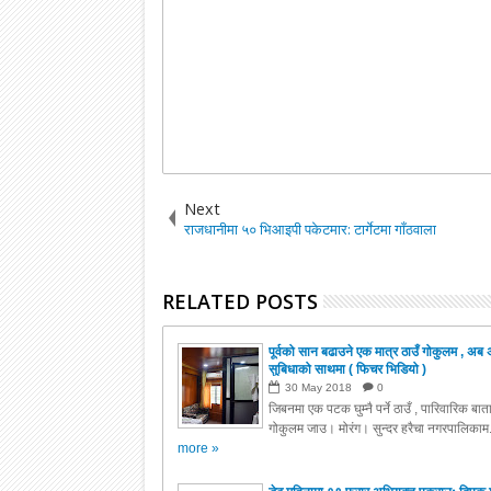
Next
राजधानीमा ५० भिआइपी पकेटमार: टार्गेटमा गाँठवाला
RELATED POSTS
पूर्वको सान बढाउने एक मात्र ठाउँ गोकुलम , अब 
सुबिधाको साथमा ( फिचर भिडियो )
30
May
2018
0
जिबनमा एक पटक घुम्नै पर्ने ठाउँ , पारिवारिक बा
गोकुलम जाउ। मोरंग। सुन्दर हरैचा नगरपालिकाम.
more »