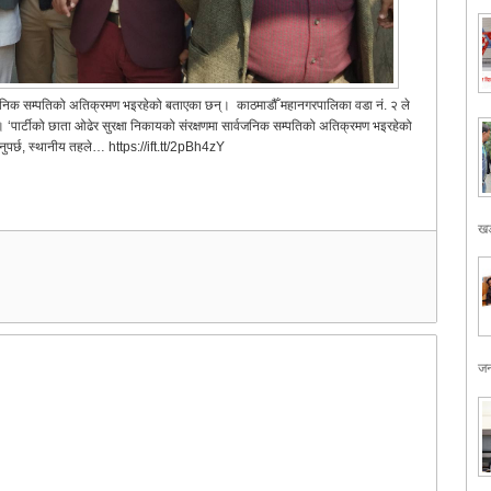
 सार्वजनिक सम्पतिको अतिक्रमण भइरहेको बताएका छन्। काठमाडौँ महानगरपालिका वडा नं. २ ले
हुन्। ‘पार्टीको छाता ओढेर सुरक्षा निकायको संरक्षणमा सार्वजनिक सम्पतिको अतिक्रमण भइरहेको
्नुपर्छ, स्थानीय तहले… https://ift.tt/2pBh4zY
खड
जन