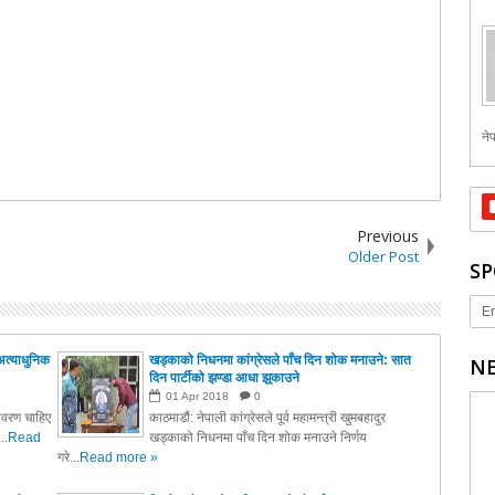
नेप
Previous
Older Post
SP
Er
अत्याधुनिक
खड्काको निधनमा कांग्रेसले पाँच दिन शोक मनाउने: सात
NE
दिन पार्टीको झण्डा आधा झुकाउने
01
Apr
2018
0
तावरण चाहिए
काठमाडौं: नेपाली कांग्रेसले पूर्व महामन्त्री खुमबहादुर
..
Read
खड्काको निधनमा पाँच दिन शोक मनाउने निर्णय
गरे...
Read more »