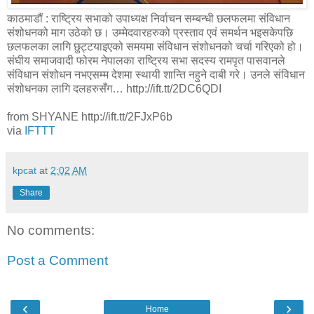
काठमाडौं : राष्ट्रिय सभाको उपाध्यक्ष निर्वाचन सम्बन्धी छलफलमा संविधान
संशोधनको माग उठेको छ। उम्मेदवारहरुको प्रस्ताव एवं समर्थन भइसकेपछि
छलफलका लागि छुट्टयाइएको समयमा संविधान संशोधनको चर्चा गरिएको हो।
संघीय समाजवादी फोरम नेपालका राष्ट्रिय सभा सदस्य रामपृत पासवानले
संविधान संशोधन नभएसम्म देशमा स्थायी शान्ति नहुने दाबी गरे। उनले संविधान
संशोधनका लागि दलहरुसँग… http://ift.tt/2DC6QDI
from SHYANE http://ift.tt/2FJxP6b
via
IFTTT
kpcat
at
2:02 AM
Share
No comments:
Post a Comment
‹
›
Home