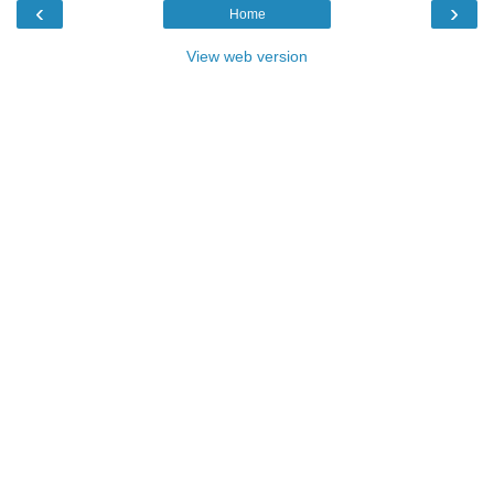
‹
›
Home
View web version