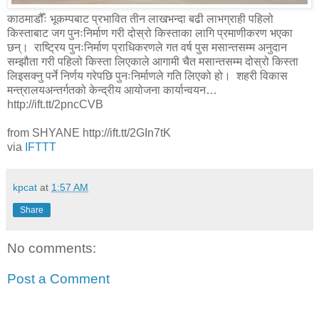
काठमाडौँः भूकम्पबाट प्रभावित तीन लाखभन्दा बढी लाभग्राही पहिलो
किस्ताबाट जग पुनःनिर्माण गरी दोस्रो किस्ताका लागि प्रमाणीकरण भएका
छन्। राष्ट्रिय पुनःनिर्माण प्राधिकरणले गत वर्ष पुस मसान्तसम्म अनुदान
सम्झौता गरी पहिलो किस्ता लिएकाले आगामी चैत मसान्तसम्म दोस्रो किस्ता
लिइसक्नु पर्ने निर्णय गरेपछि पुनःनिर्माणले गति लिएको हो। शहरी विकास
मन्त्रालयअन्तर्गतको केन्द्रीय आयोजना कार्यान्वयन…
http://ift.tt/2pncCVB
from SHYANE http://ift.tt/2GIn7tK
via
IFTTT
kpcat
at
1:57 AM
Share
No comments:
Post a Comment