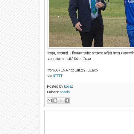
फागुन, काठमाडौं । विश्वकप छनोट अन्तरगत अहिले नेपाल र अफगानिस
बलमा मोहम्मद नाबीले विकेट लिएका
from ARENA http://ift.tt/2Fu1axb
via
IFTTT
Posted by
kpcat
Labels:
sports