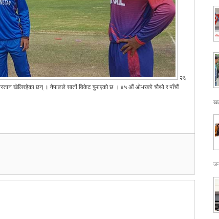
२६
्तान खेलिरहेका छन् । नेपालले सातौं विकेट गुमाएको छ । ४५ औं ओभरको चौथो र पाँचौं
खड
जन