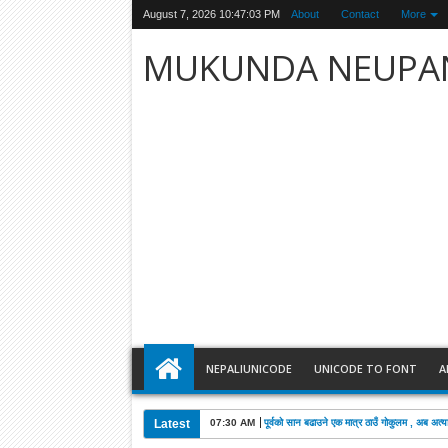
August 7, 2026
10:47:05 PM
About
Contact
More
MUKUNDA NEUPA
NEPALIUNICODE
UNICODE TO FONT
A
Latest
03:28 AM
खड्काको निधनमा कांग्रेसले पाँच दिन शोक मनाउने: 