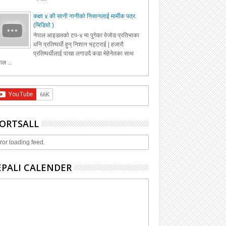
कक्षा ४ की सानी नानीको निसानलाई मार्मीक पत्र
(भिडियो )
नेपाल आइडलको टप-४ मा पुगेका वेजोड प्रतिभाका
धनि प्रतिष्पर्धी हुन् निशान भट्टराई | हजारौ
प्रतिष्पर्धीलाई पाखा लगाउदै कडा मेहेनेतका साथ
ाल ...
ORTSALL
ror loading feed.
PALI CALENDER