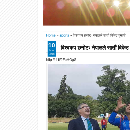
Home
»
sports
»
विश्वकप छनोटः नेपालले सातौं विकेट गुमायो
10
विश्वकप छनोटः नेपालले सातौं विकेट 
Mar
2018
http://ift.tt/2FpHOgS