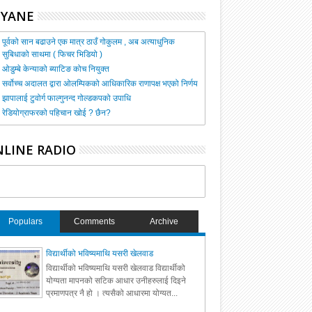
HYANE
पूर्वको सान बढाउने एक मात्र ठाउँ गोकुलम , अब अत्याधुनिक
सुबिधाको साथमा ( फिचर भिडियो )
ओडुम्बे केन्याको ब्याटिङ कोच नियुक्त
सर्वोच्च अदालत द्वारा ओलम्पिकको आधिकारिक राणापक्ष भएको निर्णय
झापालाई टुवोर्ग फाल्गुनन्द गोल्डकपको उपाधि
रेडियोग्राफरको पहिचान खोई ? छैन?
LINE RADIO
Populars
Comments
Archive
विद्यार्थीको भविष्यमाथि यसरी खेलवाड
विद्यार्थीको भविष्यमाथि यसरी खेलवाड विद्यार्थीको
योग्यता मापनको सटिक आधार उनीहरुलाई दिइने
प्रमाणपत्र नै हो । त्यसैको आधारमा योग्यत...