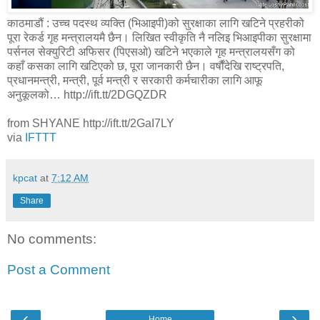
काठमाडौं : उच्च पदस्थ व्यक्ति (भिआइपी)को सुरक्षाका लागि खटिने प्रहरीको
पूरा रेकर्ड गृह मन्त्रालयमै छैन। लिखित स्वीकृति नै नलिइ भिआइपीका सुरक्षामा
पर्सनल सेक्युरिटी अफिसर (पिएसओ) खटिने भएकाले गृह मन्त्रालयसँग को
कहाँ कसका लागि खटिएको छ, पूरा जानकारी छैन। वर्षौंदेखि राष्ट्रपति,
प्रधानमन्त्री, मन्त्री, पूर्व मन्त्री र सरकारी कर्मचारीका लागि आफू
अनुकूलको… http://ift.tt/2DGQZDR
from SHYANE http://ift.tt/2GaI7LY
via
IFTTT
kpcat
at
7:12 AM
Share
No comments:
Post a Comment
‹
›
Home