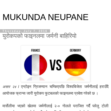
MUKUNDA NEUPANE
Thursday, July 7, 2016
युरोकपको फाइनलमा जर्मनी बाहिरियो
एन्टोइन ग्रिजम्यान चम्किएपछि विश्वबिजेता जर्मनीलाई हराउँदै
असार २४ l
आयोजक फ्रान्स जारी युरोकप फुटबलको फाइनलमा प्रबेश गरेको छ ।
मार्सेलीमा भएको खेलमा जर्मनीलाई २-० गोलले पराजित गर्दै घरेलु टोली