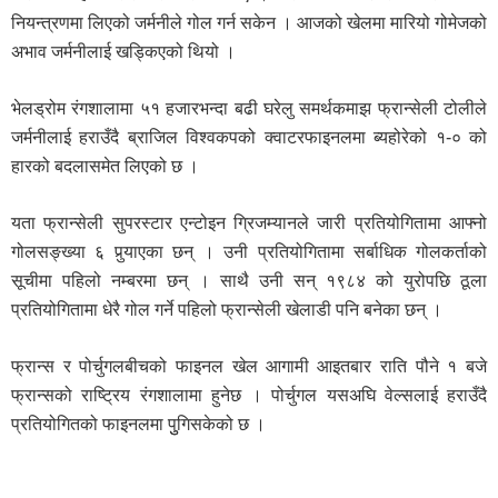
नियन्त्रणमा लिएको जर्मनीले गोल गर्न सकेन । आजको खेलमा मारियो गोमेजको
अभाव जर्मनीलाई खड्किएको थियो ।
भेलड्रोम रंगशालामा ५१ हजारभन्दा बढी घरेलु समर्थकमाझ फ्रान्सेली टोलीले
जर्मनीलाई हराउँदै ब्राजिल विश्वकपको क्वाटरफाइनलमा ब्यहोरेको १-० को
हारको बदलासमेत लिएको छ ।
यता फ्रान्सेली सुपरस्टार एन्टोइन ग्रिजम्यानले जारी प्रतियोगितामा आफ्नो
गोलसङ्ख्या ६ पुर्‍याएका छन् । उनी प्रतियोगितामा सर्बाधिक गोलकर्ताको
सूचीमा पहिलो नम्बरमा छन् । साथै उनी सन् १९८४ को युरोपछि ठूला
प्रतियोगितामा धेरै गोल गर्ने पहिलो फ्रान्सेली खेलाडी पनि बनेका छन् ।
फ्रान्स र पोर्चुगलबीचको फाइनल खेल आगामी आइतबार राति पौने १ बजे
फ्रान्सको राष्ट्रिय रंगशालामा हुनेछ । पोर्चुगल यसअघि वेल्सलाई हराउँदै
प्रतियोगितको फाइनलमा पुुगिसकेको छ ।