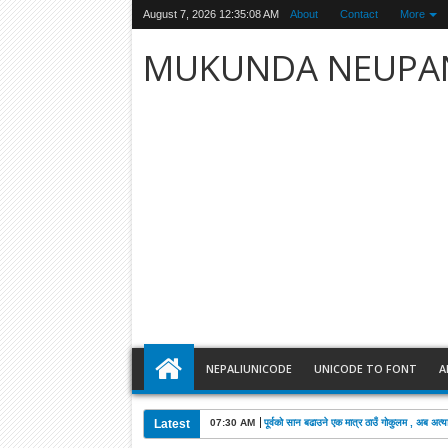
August 7, 2026
12:35:09 AM
About
Contact
More
MUKUNDA NEUPA
NEPALIUNICODE
UNICODE TO FONT
A
Latest
03:28 AM
खड्काको निधनमा कांग्रेसले पाँच दिन शोक मनाउने: 