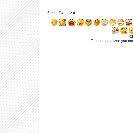
Post a Comment
Cl
To insert emoticon you mu