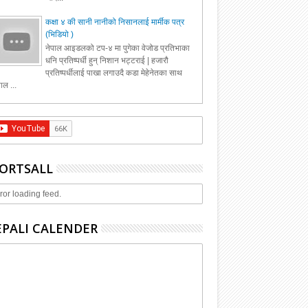
कक्षा ४ की सानी नानीको निसानलाई मार्मीक पत्र
(भिडियो )
नेपाल आइडलको टप-४ मा पुगेका वेजोड प्रतिभाका
धनि प्रतिष्पर्धी हुन् निशान भट्टराई | हजारौ
प्रतिष्पर्धीलाई पाखा लगाउदै कडा मेहेनेतका साथ
ाल ...
ORTSALL
ror loading feed.
PALI CALENDER