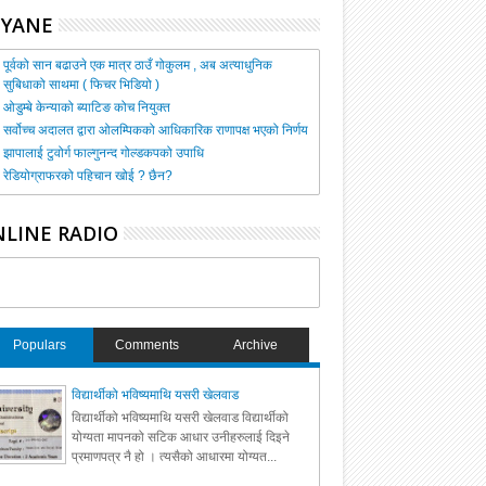
HYANE
पूर्वको सान बढाउने एक मात्र ठाउँ गोकुलम , अब अत्याधुनिक
सुबिधाको साथमा ( फिचर भिडियो )
ओडुम्बे केन्याको ब्याटिङ कोच नियुक्त
सर्वोच्च अदालत द्वारा ओलम्पिकको आधिकारिक राणापक्ष भएको निर्णय
झापालाई टुवोर्ग फाल्गुनन्द गोल्डकपको उपाधि
रेडियोग्राफरको पहिचान खोई ? छैन?
LINE RADIO
Populars
Comments
Archive
विद्यार्थीको भविष्यमाथि यसरी खेलवाड
विद्यार्थीको भविष्यमाथि यसरी खेलवाड विद्यार्थीको
योग्यता मापनको सटिक आधार उनीहरुलाई दिइने
प्रमाणपत्र नै हो । त्यसैको आधारमा योग्यत...