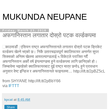
MUKUNDA NEUPANE
Friday, March 23, 2018
अफगानिस्तान लगातार दोस्रो पटक वर्ल्डकपमा
काठमाडौं : एसियन राष्ट्र अफगानिस्तानले लगातार दोस्रो पटक क्रिकेट
वर्ल्डकप खेल्ने भएको छ। निकै उतारचढावपूर्ण क्वालिफायर अन्तर्गत सुपर
सिक्सको अन्तिम खेलमा आयरल्याण्डलाई ५ विकेटले पराजित गर्दै
अफगानिस्तान अर्को वर्ष इंगल्याण्डमा हुने वर्ल्डकपमा लागि छानिएको हो।
जिम्बावेमा भइरहेको क्वालिफायरबाट दुई राष्ट्र मात्र छनो६ हुने प्रावधान
अनुसार वेष्ट इन्डिज र अफगानिस्तानले फाइनलमा… http://ift.tt/2pBZ5cL
from SHYANE http://ift.tt/2pBbY66
via
IFTTT
kpcat
at
8:45 AM
Share