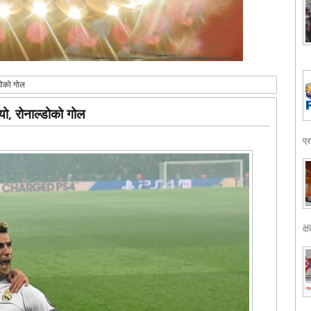
डोको गोल
ो, रोनाल्डोको गोल
प्
देख