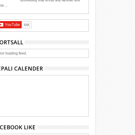
प्रतिष्पर्धीलाई पाखा लगाउदै कडा मेहेनेतका साथ
ाल ...
ORTSALL
ror loading feed.
PALI CALENDER
CEBOOK LIKE