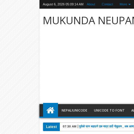
August 6, 2026
05:09:15 AM
About
Contact
More
MUKUNDA NEUPA
NEPALIUNICODE
UNICODE TO FONT
A
Latest
03:28 AM
खड्काको निधनमा कांग्रेसले पाँच दिन शोक मनाउने: 