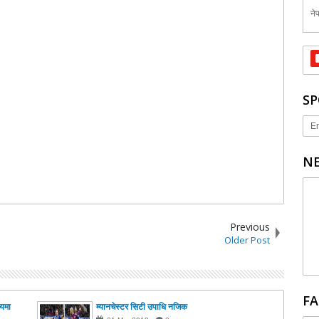
नेप
SP
Er
NE
Previous
Older Post
FA
मयमा
म्यानचेस्टर सिटी उपाधि नजिक