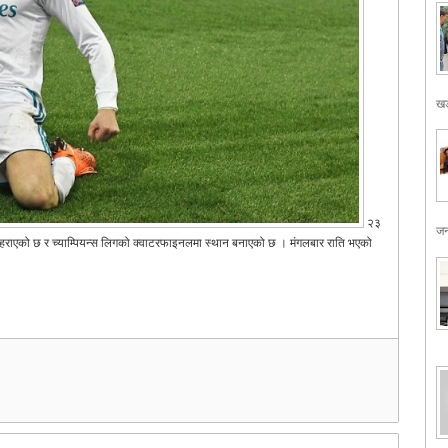
खड
२३
जन
लाई हराएको छ र च्याम्पियन्स लिगको क्वाटरफाइनलमा स्थान बनाएको छ । मंगलबार राति भएको