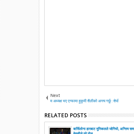
Next
म अध्यक्ष भए एन्फामा हुकुमी शैलीको अन्त्य गर्छु : शेर्पा
RELATED POSTS
बार्सिलोना हारबाट मुस्किलले जोगियो, अन्तिम स
मेस्सीले गरे गोल