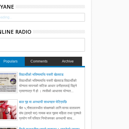
HYANE
ading...
LINE RADIO
Populars
Comments
Archive
विद्यार्थीको भविष्यमाथि यसरी खेलवाड
विद्यार्थीको भविष्यमाथि यसरी खेलवाड विद्यार्थीको
योग्यता मापनको सटिक आधार उनीहरुलाई दिइने
प्रमाणपत्र नै हो । त्यसैको आधारमा योग्यत...
बाल गृह मा अस्थायी साधनहरु भेटिएपछि
चैत ५,गौशालास्थीत संरक्षणको लागि मानव वातावरण
संघ (हाम्रो घर) नामक बाल गृहमा महिला तथा पुरुषले
प्रयोग गर्ने परिवार नियोजनका अस्थायी साध...