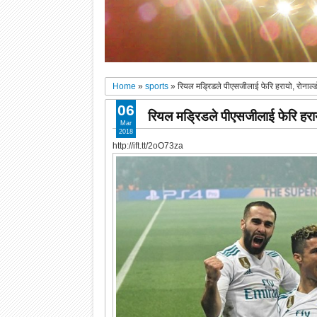
Home
»
sports
»
रियल मड्रिडले पीएसजीलाई फेरि हरायो, रोनाल्
06
रियल मड्रिडले पीएसजीलाई फेरि हराय
Mar
2018
http://ift.tt/2oO73za