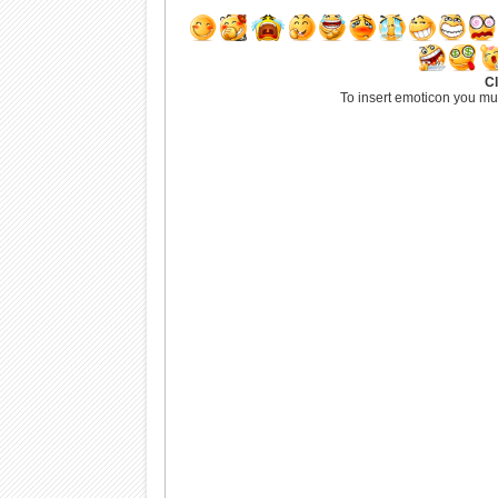
Cl
To insert emoticon you mu