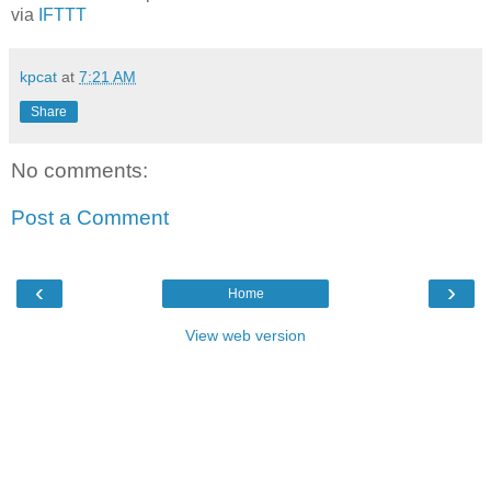
via
IFTTT
kpcat
at
7:21 AM
Share
No comments:
Post a Comment
‹
›
Home
View web version