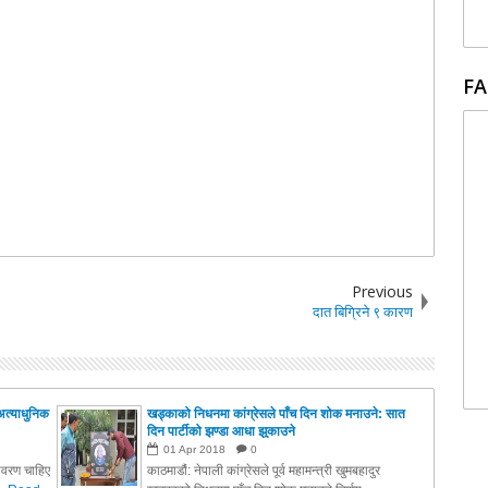
FA
Previous
दात बिग्रिने ९ कारण
अत्याधुनिक
खड्काको निधनमा कांग्रेसले पाँच दिन शोक मनाउने: सात
दिन पार्टीको झण्डा आधा झुकाउने
01
Apr
2018
0
तावरण चाहिए
काठमाडौं: नेपाली कांग्रेसले पूर्व महामन्त्री खुमबहादुर