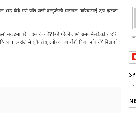
एर बिहे गरी पति पत्नी बन्नुपरेको घटनाले मारियालाई ठूलै झट्का
 ठूलो संकटमा परे । अब के गर्ने? बिहे गरेको लामो समय भैसकेको र छोरी
नेप
िएन । त्यसैले जे सुकै होस् उनीहरु अब बाँकी जिवन पनि सँगै बिताउने
SP
Er
NE