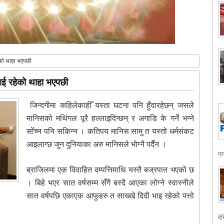
हेको थाहा भएपछी
ीभाई रहेको थाहा भएपछी
जिन्दगीमा कहिलेकाहीँ यस्ता घटना पनि हुँदारहेछन् जसले
मानिसको मथिंगल पूरै हल्लाइदिन्छन् र अगाडि के गर्ने भन्ने
सोँच्न पनि सकिन्न । कतिपय मानिस सामु त यस्तो धर्मसंकट
आइलाग्छ जुन दुनियाका अरु मानिसले भोग्नै पर्दैन ।
प्
ब्राजिलमा एक विवाहित दम्पत्तिमाथि यस्तै बज्रपात भएको छ
। बिहे भएर सात वर्षसम्म सँगै बस्दै आएका लोग्ने स्वास्नीले
सात वर्षपछि एकाएक आफुहरु त साख्खे दिदी भाइ रहेको पत्तो
देख