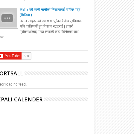
कक्षा ४ की सानी नानीको निसानलाई मार्मीक पत्र
(भिडियो )
नेपाल आइडलको टप-४ मा पुगेका वेजोड प्रतिभाका
धनि प्रतिष्पर्धी हुन् निशान भट्टराई | हजारौ
प्रतिष्पर्धीलाई पाखा लगाउदै कडा मेहेनेतका साथ
ाल ...
ORTSALL
ror loading feed.
PALI CALENDER