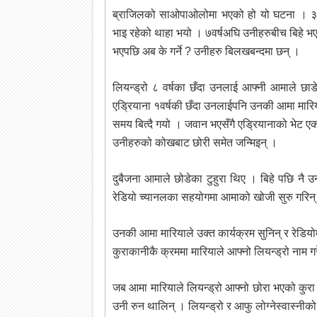
ब्राजिलको साओपाओलोमा भएको हो यो घटना । ३७ वर
भाइ रहेको थाहा भयो । ७वर्षअघि उनीहरुबीच बिहे भए
भएपछि अब के गर्ने ? उनीहरु बिलखबन्दमा छन् ।
लियन्ड्रो ८ वर्षका छँदा उनलाई आफ्नी आमाले छ
एडि्रयाना १वर्षकी छँदा उनलाईपनि उनकी आमा मारिया
समय बित्दै गयो । जवान भएसँगै एडि्रयानाको भेट एक 
उनीहरुको कोखबाट छोरी समेत जन्मिइन् ।
दुबैजना आमाले छोडेका टुहुरा थिए । बिहे पछि नै 
रेडियो च्यानलका सहयोगमा आमाको खोजी सुरु गरिन् 
उनकी आमा मारियाले उक्त कार्यक्रम सुनिन् र रेडि
कुराकानीकै क्रममा मारियाले आफ्नो लियन्ड्रो नाम 
जब आमा मारियाले लियन्ड्रो आफ्नो छोरा भएको कुरा
उनी रुन थालिन् । लियन्ड्रो र आफु लोग्नेस्वास्नीक