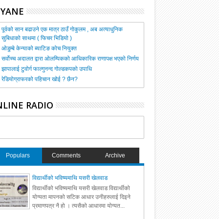
HYANE
पूर्वको सान बढाउने एक मात्र ठाउँ गोकुलम , अब अत्याधुनिक
सुबिधाको साथमा ( फिचर भिडियो )
ओडुम्बे केन्याको ब्याटिङ कोच नियुक्त
सर्वोच्च अदालत द्वारा ओलम्पिकको आधिकारिक राणापक्ष भएको निर्णय
झापालाई टुवोर्ग फाल्गुनन्द गोल्डकपको उपाधि
रेडियोग्राफरको पहिचान खोई ? छैन?
LINE RADIO
Populars
Comments
Archive
विद्यार्थीको भविष्यमाथि यसरी खेलवाड
विद्यार्थीको भविष्यमाथि यसरी खेलवाड विद्यार्थीको
योग्यता मापनको सटिक आधार उनीहरुलाई दिइने
प्रमाणपत्र नै हो । त्यसैको आधारमा योग्यत...