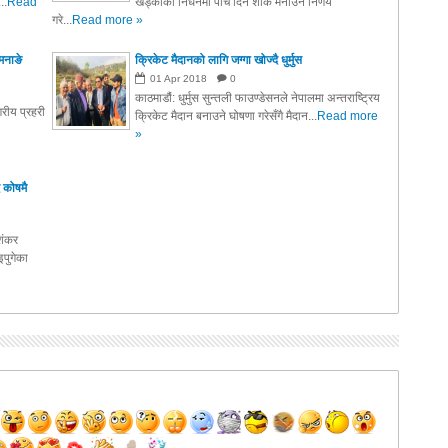
..
Read
खड्काको निधनमा पाँच दिन शोक मनाउने निर्णय
गरे...
Read more »
मनाङे
क्रिकेट मैदानको लागि जग्गा खोज्दै धुर्मुस
01
Apr
2018
0
काठमाडौं: धुर्मुस सुन्तली फाउण्डेसनले नेपालमा अन्तराष्ट्रिय
रीय प्रहरी
क्रिकेट मैदान बनाउने घोषणा गरेसँगै मैदान...
Read more
»
 कोषमै
ाशंकर
पुगेका