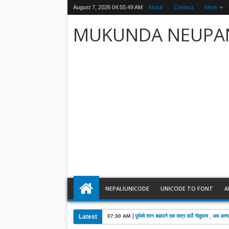
August 7, 2026
04:55:50 AM
About
Contact
More
MUKUNDA NEUPA
NEPALIUNICODE
UNICODE TO FONT
A
Latest
07:30 AM
पूर्वको सान बढाउने एक मात्र ठाउँ गोकुलम , अब अत्