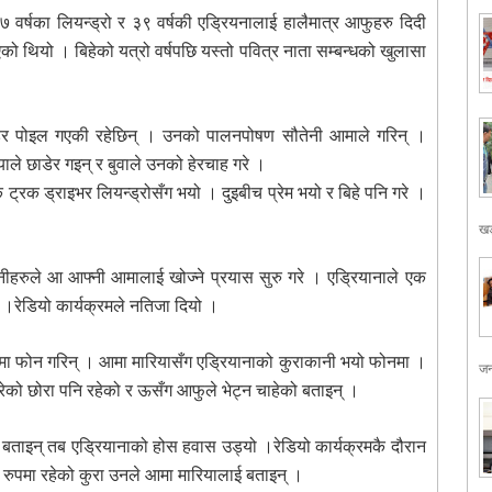
्षका लियन्ड्रो र ३९ वर्षकी एडि्रयनालाई हालैमात्र आफुहरु दिदी
को थियो । बिहेको यत्रो वर्षपछि यस्तो पवित्र नाता सम्बन्धको खुलासा
ाडेर पोइल गएकी रहेछिन् । उनको पालनपोषण सौतेनी आमाले गरिन् ।
ले छाडेर गइन् र बुवाले उनको हेरचाह गरे ।
ट्रक ड्राइभर लियन्ड्रोसँग भयो । दुइबीच प्रेम भयो र बिहे पनि गरे ।
खड
उनीहरुले आ आफ्नी आमालाई खोज्ने प्रयास सुरु गरे । एडि्रयानाले एक
।रेडियो कार्यक्रमले नतिजा दियो ।
योमा फोन गरिन् । आमा मारियासँग एडि्रयानाको कुराकानी भयो फोनमा ।
जन
गरेको छोरा पनि रहेको र ऊसँग आफुले भेट्न चाहेको बताइन् ।
 बताइन् तब एडि्रयानाको होस हवास उड्यो ।रेडियो कार्यक्रमकै दौरान
ो रुपमा रहेको कुरा उनले आमा मारियालाई बताइन् ।