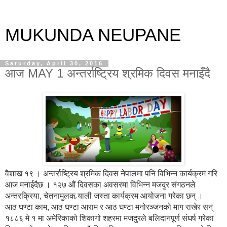
MUKUNDA NEUPANE
Saturday, April 30, 2016
आज MAY 1 अन्तर्राष्ट्रिय श्रमिक दिवस मनाइँदै
वैशाख १९ । अन्तर्राष्ट्रिय श्रमिक दिवस नेपालमा पनि विभिन्न कार्यक्रम गरि
आज मनाईदैछ । १२७ औं दिवसका अवसरमा विभिन्न मजदुर संगठनले
अन्तरक्रिया, चेतनामुलक र्‍याली जस्ता कार्यक्रम आयोजना गरेका छन् ।
आठ घण्टा काम, आठ घण्टा आराम र आठ घण्टा मनोरञ्जनको माग राखेर सन्
१८८६ मे १ मा अमेरिकाको शिकागो शहरमा मजदुरले बलिदानपूर्ण संघर्ष गरेका