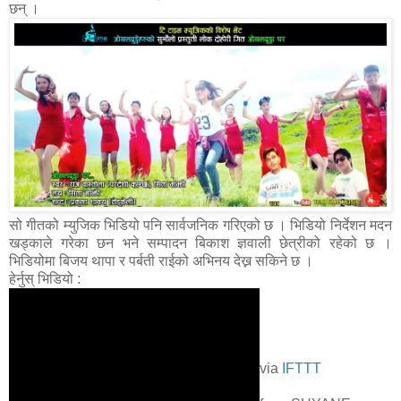
छन् ।
सो गीतको म्युजिक भिडियो पनि सार्वजनिक गरिएको छ । भिडियो निर्देशन मदन
खड्काले गरेका छन भने सम्पादन बिकाश ज्ञवाली छेत्रीको रहेको छ ।
भिडियोमा बिजय थापा र पर्बती राईको अभिनय देख्न सकिने छ ।
हेर्नुस् भिडियो :
via
IFTTT