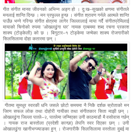
गीत संगीत मानव जीवनको अभिन्न अङ्ग हो । दुःख–सुखको क्षणमा संगीतले
मनलाई शान्ति दिन्छ । मन प्रफुल्ल हुन्छ । संगीत श्रावण गर्नले आत्मले शान्ति
पाउँछ भन्ने गरिन्छ संगीत क्षेत्रमा लागेर जिल्लालाई माया गर्दै संगीतप्रेमिलाई
मायाको चिनोको रुपमा ‘ओखलढुंगा घर’ नामक एल्बममा शब्द रचना प्रकाश
शाक्य (टोड्केली) को छ ।
बिगुटार–१ टोड्केमा जन्मेका शाक्य रोजगारीको
सिलसिलामा दोहा कतारमा छन् ।
गीतमा सुमधुर स्वरकी धनि जसले छोटो समयमा नै निकै दर्शक स्रोताको मन
जित्न सफल लोक तथा दोहोरी गायीका तथा संगीतकार सिता माझी छन् ।
ओखलढुंगा जिल्ला पात्ले–२, पात्लेमा जन्मिएका उनी काठमाडौ मै वसोवास गर्छन्
। गायक राज बास्तोला (प्रदेशी कान्छा) लेपनि स्वर दिएका छन् । उनी
ओखालढुंगा खानीभन्ज्याङका हुन् । रोजगारीकै सिलसिलामा वस्तोला दुबई मा