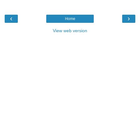
‹
›
Home
View web version