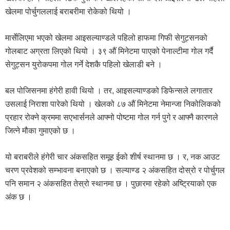
खेलमा पोर्चुगललाई बराबरीमा रोकेको थियो ।
मार्सेलिएमा भएको खेलमा आइसल्याण्डले पहिलो हाफमा गिफी सेगुट्सनको
गोलबाट अग्रता लिएको थियो । ३९ औं मिनेटमा पाएको पेनाल्टीमा गोल गर्दै
सेगुट्सन युरोकपमा गोल गर्ने देशकै पहिलो खेलाडी बने ।
बल पोजिसनमा हंगेरी हावी थियो । तर, आइसल्याण्डको डिफेन्सले लगातार
उसलाई निराशा पारेको थियो । खेलको ८७ औं मिनेटमा नेमान्जा निकोलिकको
प्रहार रोक्ने क्रममा सएभार्सनले आफ्नो पोष्टमा गोल गर्न पुगे र आफ्नै कारणले
जित्ने मौका गुमाएको छ ।
यो बराबरीले हंगेरी चार अंकसहित समूह ईको शीर्ष स्थानमा छ । र, नक आउट
चरण प्रवेशको सम्भावना बनाएको छ । सल्याण्ड २ अंकसहित दोस्रो र पोर्चुगल
पनि समान २ अंकसहित तेस्रो स्थानमा छ । पुछारमा रहेको अष्ट्रियाको एक
अंक छ ।