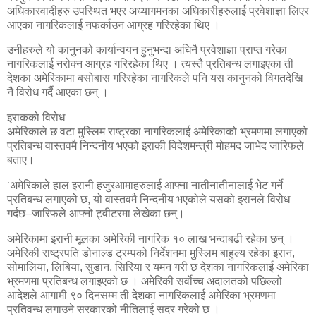
अधिकारवादीहरु उपस्थित भएर अध्यागमनका अधिकारीहरुलाई प्रवेशाज्ञा लिएर
आएका नागरिकलाई नफर्काउन आग्रह गरिरहेका थिए ।
उनीहरुले यो कानुनको कार्यान्वयन हुनुभन्दा अघिनै प्रवेशाज्ञा प्राप्त गरेका
नागरिकलाई नरोक्न आग्रह गरिरहेका थिए । त्यस्तै प्रतिबन्ध लगाइएका ती
देशका अमेरिकामा बसोबास गरिरहेका नागरिकले पनि यस कानुनको विगतदेखि
नै विरोध गर्दै आएका छन् ।
इराकको विरोध
अमेरिकाले छ वटा मुस्लिम राष्ट्रका नागरिकलाई अमेरिकाको भ्रमणमा लगाएको
प्रतिबन्ध वास्तवमै निन्दनीय भएको इराकी विदेशमन्त्री मोहमद जाभेद जारिफले
बताए।
‘अमेरिकाले हाल इरानी हजुरआमाहरुलाई आफ्ना नातीनातीनालाई भेट गर्ने
प्रतिबन्ध लगाएको छ, यो वास्तवमै निन्दनीय भएकोले यसको इरानले विरोध
गर्दछ–जारिफले आफ्नो ट्वीटरमा लेखेका छन्।
अमेरिकामा इरानी मूलका अमेरिकी नागरिक १० लाख भन्दाबढी रहेका छन् ।
अमेरिकी राष्ट्रपति डोनाल्ड ट्रम्पको निर्देशनमा मुस्लिम बाहुल्य रहेका इरान,
सोमालिया, लिबिया, सुडान, सिरिया र यमन गरी छ देशका नागरिकलाई अमेरिका
भ्रमणमा प्रतिबन्ध लगाइएको छ । अमेरिकी सर्वाेच्च अदालतको पछिल्लो
आदेशले आगामी ९० दिनसम्म ती देशका नागरिकलाई अमेरिका भ्रमणमा
प्रतिवन्ध लगाउने सरकारको नीतिलाई सदर गरेको छ ।