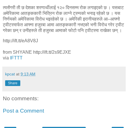
त्यसैगरी ती छ देशका शरणार्थीलाई १२० दिनसम्म रोक लगाइएको छ । यसबाट
अमेरिकामा आतङ्ककारी भित्रिन रोक लाग्ने ट्रम्पको भनाइ रहेको छ । यस
निर्णयको अमेरिकामा विरोध भइरहेको छ । अमेरिकी इरानीयहरुले आ–आफ्नो
ट्वीटरमार्फत आफ्ना हजुरबा आमा आतङ्ककारी नभएको भनी विरोध गरेर ट्वीट
गरेका छन् र उनीहरुले ती हजुरबा आमाको फोटो पनि ट्वीटरमा राखेका छन् ।
http://ift.tt/eA8V8J
from SHYANE http://ift.tt/2s9EJXE
via
IFTTT
kpcat
at
9:13 AM
Share
No comments:
Post a Comment