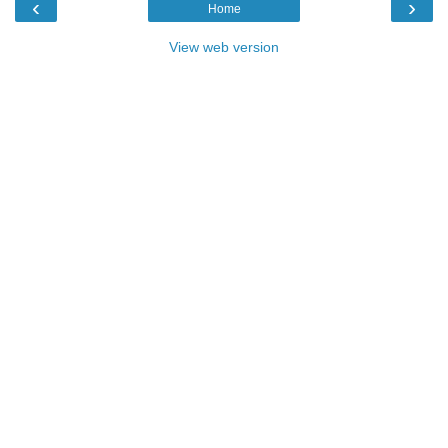
‹
›
Home
View web version