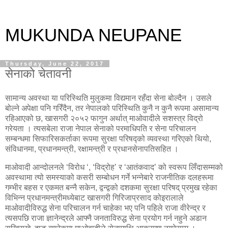
MUKUNDA NEUPANE
Thursday, June 22, 2017
सेनाको चेतावनी
सामान्य अवस्था या परिस्थिति मुलुकमा विद्यमान रहँदा सेना बोल्दैन । उसले
बोल्ने अपेक्षा पनि गरिँदैन, तर नेपालको परिस्थिति कुनै न कुनै रूपमा असामान्य
रहिआएको छ, खासगरी २०५२ फागुन अर्थात् माओवादीले सशस्त्र विद्रो
गरेयता । त्यसबेला राजा नेपाल सेनाको परमाधिपति र सेना परिचालन
सम्बन्धमा सिफारिसकर्ताका रूपमा सुरक्षा परिषद्को व्यवस्था गरिएको थियो,
संविधानमा, प्रधानमन्त्री, रक्षामन्त्री र प्रधानसेनापतिसहित ।
माओवादी आन्दोलनले ‘विरोध ‘, ‘विद्रोह’ र ‘आतंकवाद’ को स्वरूप लिँदासम्मको
अवस्थामा त्यो समस्याको कसरी सम्बोधन गर्ने भन्नेबारे राजनीतिक दलहरूमा
गम्भीर बहस र एकमत बन्नै सकेन, द्वन्द्वको दशकमा सुरक्षा परिषद् प्रमुख रहेका
विभिन्न प्रधानमन्त्रीमध्येबाट खासगरी गिरिजाप्रसाद कोइरालाले
माओवादीविरुद्ध सेना परिचालन गर्न चाहेका भए पनि पहिले राजा वीरेन्द्र र
त्यसपछि राजा ज्ञानेन्द्रले आफ्नै जनताविरुद्ध सेना प्रयोग गर्न नहुने अडान