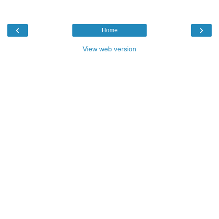
‹
›
Home
View web version