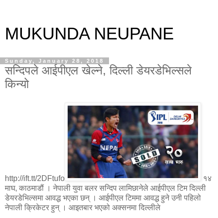
MUKUNDA NEUPANE
Sunday, January 28, 2018
सन्दिपले आईपीएल खेल्ने, दिल्ली डेयरडेभिल्सले
किन्यो
http://ift.tt/2DFtufo
१४
माघ, काठमाडौं । नेपाली युवा बलर सन्दिप लामिछानेले आईपीएल टिम दिल्ली
डेयरडेभिल्समा आवद्ध भएका छन् । आईपीएल टिममा आवद्ध हुने उनी पहिलो
नेपाली क्रिकेटर हुन् । आइतबार भएको अक्सनमा दिल्लीले