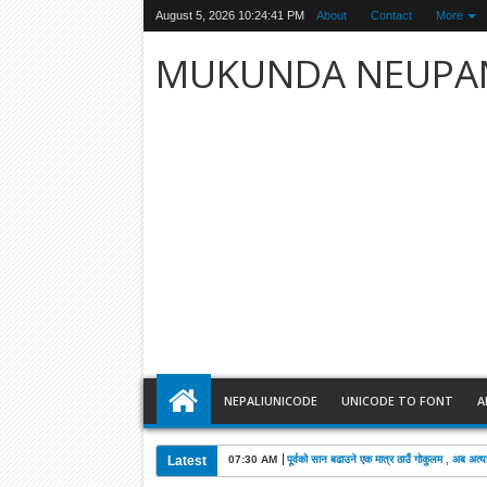
August 5, 2026
10:24:42 PM
About
Contact
More
MUKUNDA NEUPA
NEPALIUNICODE
UNICODE TO FONT
A
Latest
03:28 AM
खड्काको निधनमा कांग्रेसले पाँच दिन शोक मनाउने: 