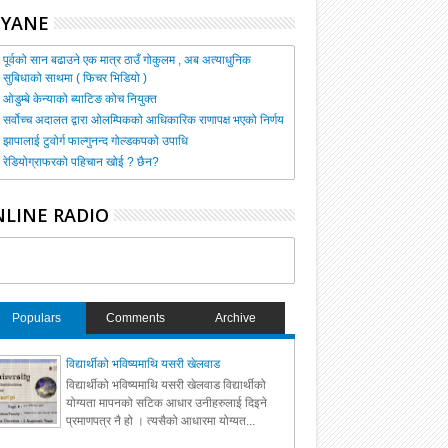
HYANE
पूर्वको सान बढाउने एक मात्र ठाउँ गोकुलम , अब अत्याधुनिक
सुबिधाको साथमा ( फिचर भिडियो )
ओडुम्बे केन्याको ब्याटिङ कोच नियुक्त
सर्वोच्च अदालत द्वारा ओलम्पिकको आधिकारिक राणापक्ष भएको निर्णय
झापालाई टुवोर्ग फाल्गुनन्द गोल्डकपको उपाधि
रेडियोग्राफरको पहिचान खोई ? छैन?
LINE RADIO
Populars
Comments
Archive
विद्यार्थीको भविष्यमाथि यसरी खेलवाड
विद्यार्थीको भविष्यमाथि यसरी खेलवाड विद्यार्थीको
योग्यता मापनको सटिक आधार उनीहरुलाई दिइने
प्रमाणपत्र नै हो । त्यसैको आधारमा योग्यत...