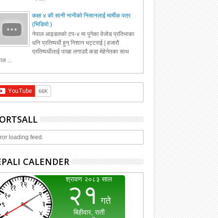
कक्षा ४ की सानी नानीको निसानलाई मार्मीक पत्र
(भिडियो )
नेपाल आइडलको टप-४ मा पुगेका वेजोड प्रतिभाका
धनि प्रतिष्पर्धी हुन् निशान भट्टराई | हजारौ
प्रतिष्पर्धीलाई पाखा लगाउदै कडा मेहेनेतका साथ
ाल ...
ORTSALL
ror loading feed.
PALI CALENDER