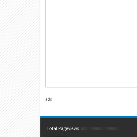
add
Total Pageviews