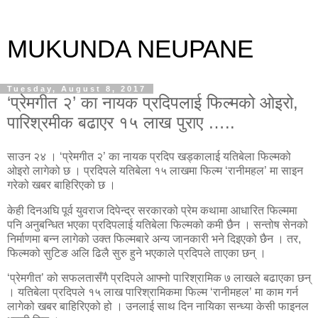
MUKUNDA NEUPANE
Tuesday, August 8, 2017
‘प्रेमगीत २’ का नायक प्रदिपलाई फिल्मको ओइरो,
पारिश्रमीक बढाएर १५ लाख पुराए …..
साउन २४ । ‘प्रेमगीत २’ का नायक प्रदिप खड्कालाई यतिबेला फिल्मको
ओइरो लागेको छ । प्रदिपले यतिबेला १५ लाखमा फिल्म ‘रानीमहल’ मा साइन
गरेको खबर बाहिरिएको छ ।
केही दिनअघि पूर्व युवराज दिपेन्द्र सरकारको प्रेम कथामा आधारित फिल्ममा
पनि अनुबन्धित भएका प्रदिपलाई यतिबेला फिल्मको कमी छैन । सन्तोष सेनको
निर्माणमा बन्न लागेको उक्त फिल्मबारे अन्य जानकारी भने दिइएको छैन । तर,
फिल्मको सुटिङ अलि ढिलै सुरु हुने भएकाले प्रदिपले ताएका छन् ।
‘प्रेमगीत’ को सफलतासँगै प्रदिपले आफ्नो पारिश्रामिक ७ लाखले बढाएका छन्
। यतिबेला प्रदिपले १५ लाख पारिश्रामिकमा फिल्म ‘रानीमहल’ मा काम गर्न
लागेको खबर बाहिरिएको हो । उनलाई साथ दिन नायिका सन्ध्या केसी फाइनल