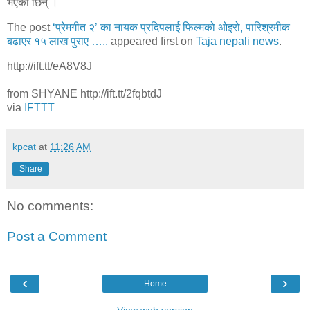
भएकी छिन् ।
The post
‘प्रेमगीत २’ का नायक प्रदिपलाई फिल्मको ओइरो, पारिश्रमीक
बढाएर १५ लाख पुराए …..
appeared first on
Taja nepali news
.
http://ift.tt/eA8V8J
from SHYANE http://ift.tt/2fqbtdJ
via
IFTTT
kpcat
at
11:26 AM
Share
No comments:
Post a Comment
‹
›
Home