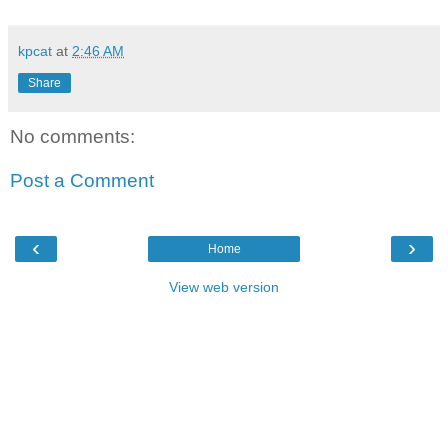
kpcat
at
2:46 AM
Share
No comments:
Post a Comment
‹
›
Home
View web version