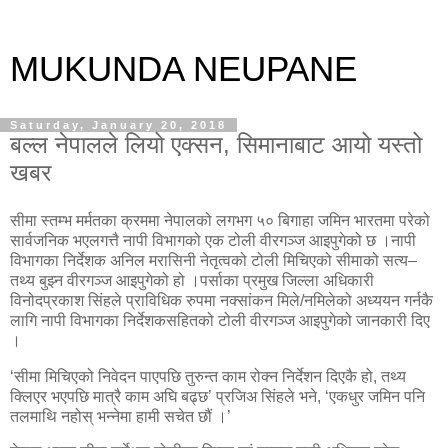
MUKUNDA NEUPANE
Saturday, January 20, 2018
बल्ल नेपालले लियो एक्सन, सिमानाबाट आयो यस्तो
खबर
सीमा स्तम्भ मर्मतका क्रममा नेपालको लगभग ५० बिगाहा जमिन भारतमा परेको
सार्वजनिक भएलगत्तै नापी विभागको एक टोली वीरगञ्ज आइपुगेको छ ।नापी
विभागका निर्देशक अनिल मरासिनी नेतृत्वको टोली मिचिएको सीमाको सत्य–
तथ्य बुझ्न वीरगञ्ज आइपुगेको हो ।पर्साका प्रमुख जिल्ला अधिकारी
विनोदप्रकाश सिंहले प्राविधिक रुपमा नक्सांकन मिले/नमिलेको अध्ययन गर्नकै
लागि नापी विभागका निर्देशकसहितको टोली वीरगञ्ज आइपुगेको जानकारी दिए
।
‘सीमा मिचिएको निवेदन पाएपछि तुरुन्त काम रोक्न निर्देशन दिएकै हो, तथ्य
क्लिएर भएपछि मात्रै काम अघि बढ्छ’ प्रजिअ सिंहले भने, ‘एकधुर जमिन पनि
तलमाथि नहोस् भन्नेमा हामी सचेत छौं ।’