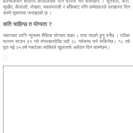
हलचोकसँगै क्षेत्रीय कार्यालयमा पनि फाराम भर्न सक्नेछन् । सुनसरी, बारा,
सुर्खेत, कैलाली, पोखरा, नवलपरासी र बाँकेबाट पनि उम्मेदवारले दरखास्त दिन
सक्ने सूचनामा जनाइएको छ ।
कति चाहिन्छ त योग्यता ?
जवानका लागि न्युनतम शैक्षिक योग्यता कक्षा ८ पास भएको हुनु पर्नेछ । परीक्षा
फाराम साउन ३१ गते मंगलबारदेखि भदौ २८ गतेसम्म भर्न सकिनेछ। १८ वर्ष
पूरा भई २५ वर्ष नकटेका व्यक्तिले खुलातर्फ आवेदन दिन सक्नेछन्।