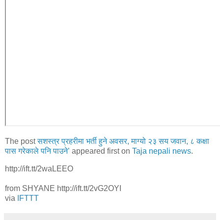
The post
सशस्त्र प्रहरीमा भर्ती हुने अवसर, माग्यो २३ सय जवान, ८ कक्षा
पास गरेकाले पनि पाउने’
appeared first on
Taja nepali news
.
http://ift.tt/2waLEEO
from SHYANE http://ift.tt/2vG2OYI
via
IFTTT