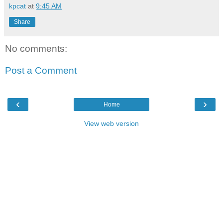
kpcat
at
9:45 AM
Share
No comments:
Post a Comment
‹
›
Home
View web version