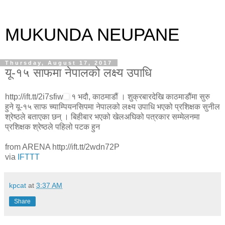
MUKUNDA NEUPANE
Thursday, August 17, 2017
यू-१५ साफमा नेपालको लक्ष्य उपाधि
http://ift.tt/2i7sfiw
१ भदौ, काठमाडौं । शुक्रबारदेखि काठमाडौंमा सुरु
हुने यू-१५ साफ च्याम्पियनसिपमा नेपालको लक्ष्य उपाधि भएको प्रशिक्षक सुनील
श्रेष्ठले बताएका छन् । बिहीबार भएको खेलअघिको पत्रकार सम्मेलनमा
प्रशिक्षक श्रेष्ठले पहिलो पटक हुन
from ARENA http://ift.tt/2wdn72P
via
IFTTT
kpcat
at
3:37 AM
Share