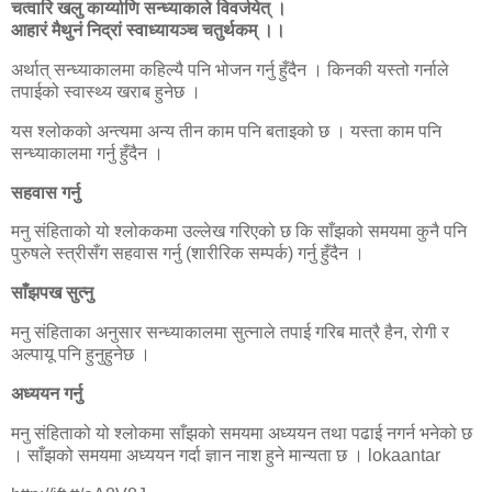
चत्वारि खलु कार्य्याणि सन्ध्याकाले विवर्जयेत् ।
आहारं मैथुनं निद्रां स्वाध्यायञ्च चतुर्थकम् ।।
अर्थात् सन्ध्याकालमा कहिल्यै पनि भोजन गर्नु हुँदैन । किनकी यस्तो गर्नाले
तपाईको स्वास्थ्य खराब हुनेछ ।
यस श्लोकको अन्त्यमा अन्य तीन काम पनि बताइको छ । यस्ता काम पनि
सन्ध्याकालमा गर्नु हुँदैन ।
सहवास गर्नु
मनु संहिताको यो श्लोककमा उल्लेख गरिएको छ कि साँझको समयमा कुनै पनि
पुरुषले स्त्रीसँग सहवास गर्नु (शारीरिक सम्पर्क) गर्नु हुँदैन ।
साँझपख सुत्नु
मनु संहिताका अनुसार सन्ध्याकालमा सुत्नाले तपाई गरिब मात्रै हैन, रोगी र
अल्पायू पनि हुनुहुनेछ ।
अध्ययन गर्नु
मनु संहिताको यो श्लोकमा साँझको समयमा अध्ययन तथा पढाई नगर्न भनेको छ
। साँझको समयमा अध्ययन गर्दा ज्ञान नाश हुने मान्यता छ । lokaantar