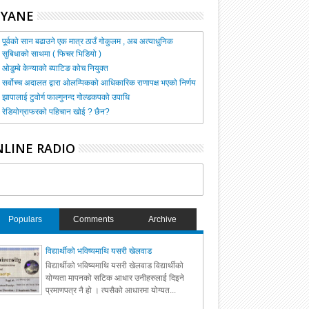
HYANE
पूर्वको सान बढाउने एक मात्र ठाउँ गोकुलम , अब अत्याधुनिक
सुबिधाको साथमा ( फिचर भिडियो )
ओडुम्बे केन्याको ब्याटिङ कोच नियुक्त
सर्वोच्च अदालत द्वारा ओलम्पिकको आधिकारिक राणापक्ष भएको निर्णय
झापालाई टुवोर्ग फाल्गुनन्द गोल्डकपको उपाधि
रेडियोग्राफरको पहिचान खोई ? छैन?
LINE RADIO
Populars
Comments
Archive
विद्यार्थीको भविष्यमाथि यसरी खेलवाड
विद्यार्थीको भविष्यमाथि यसरी खेलवाड विद्यार्थीको
योग्यता मापनको सटिक आधार उनीहरुलाई दिइने
प्रमाणपत्र नै हो । त्यसैको आधारमा योग्यत...