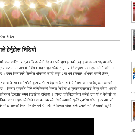
्नुहोस भिडियो
ले हेर्नुहोस भिडियो
लामो कलाकारिता यात्रा पछि उनले निर्देशनमा पनि हात हालेकी छन् । आजभन्दा १६ बर्षअघि
 २ बाट उनले आफ्नो निर्देशन यात्रा सुरु गरेकी हुन् । ए मेरो हजुरमा स्वयं झरनाले नै अभिनय
थिए । उक्त सिनेमाको सिक्वेल भनिएको ए मेरो हजुर २ मा भने झरनाले अभिनय गरेकी छैनन् ।
 नायक सलिनमान बनियाँको मुख्य अभिनय देख्न सकिन्छ भने सिनेमामा अन्य चर्चित् कलाकारको
छ । सिनेमा प्रदर्शन मिति नजिकिएसँगै सिनेमा निर्माणपक्ष प्रचारप्रसारलाई तिब्र गतिमा अगाडी
प्
सिनेमाका टिमलाइ समय दिइरहेको देखिन्छ । त्यस्तै फर्सिनेटवर्कको कमेडी टक शो द बेबी शो का
ाकानिका क्रममा झरनाले सिनेमाका कलाकारले गरेको कामको खुलेरै प्रशंसा गरिन् । त्यसमा पनि
ोडी सकेको सिन पनि हैन गर्ने हो भन्दै गर्ने हिम्मत गरेको भन्दै उनको त्यो हिम्मतको खुलेरै
देख