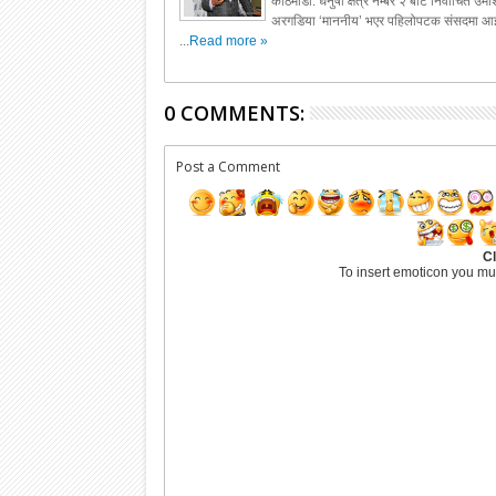
काठमाडौं: धनुषा क्षेत्र नम्बर २ बाट निर्वाचित उम
अरगडिया ‘माननीय’ भएर पहिलोपटक संसदमा आइ
...
Read more »
0 COMMENTS:
Post a Comment
Cl
To insert emoticon you mu