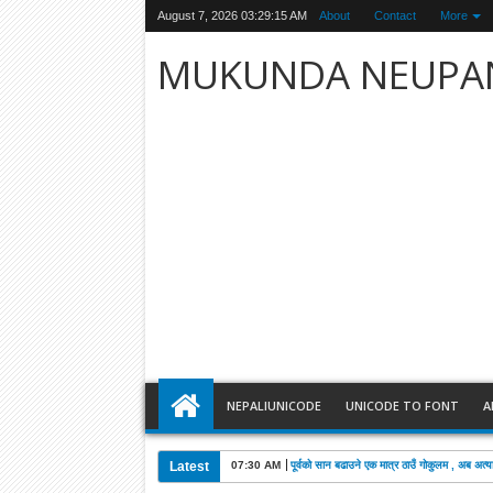
August 7, 2026
03:29:16 AM
About
Contact
More
MUKUNDA NEUPA
NEPALIUNICODE
UNICODE TO FONT
A
Latest
03:28 AM
खड्काको निधनमा कांग्रेसले पाँच दिन शोक मनाउने: 