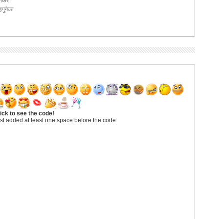
ाशंकर
पुगेका
ick to see the code!
st added at least one space before the code.