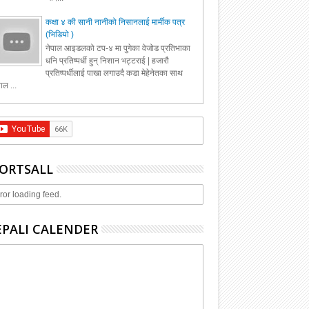
कक्षा ४ की सानी नानीको निसानलाई मार्मीक पत्र
(भिडियो )
नेपाल आइडलको टप-४ मा पुगेका वेजोड प्रतिभाका
धनि प्रतिष्पर्धी हुन् निशान भट्टराई | हजारौ
प्रतिष्पर्धीलाई पाखा लगाउदै कडा मेहेनेतका साथ
ाल ...
ORTSALL
ror loading feed.
PALI CALENDER