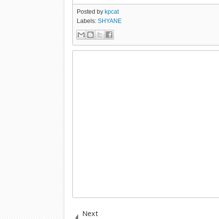
Posted by
kpcat
Labels:
SHYANE
Next