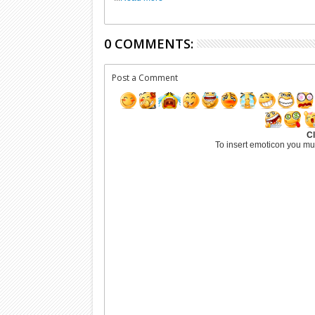
0 COMMENTS:
Post a Comment
Cl
To insert emoticon you mu