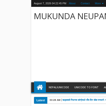
August 7, 2026
04:22:46 PM
About
Contact
More
MUKUNDA NEUPA
NEPALIUNICODE
UNICODE TO FONT
A
Latest
03:28 AM
खड्काको निधनमा कांग्रेसले पाँच दिन शोक मनाउने: 