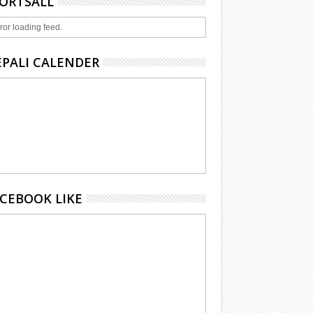
ORTSALL
ror loading feed.
PALI CALENDER
CEBOOK LIKE