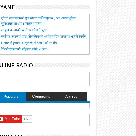
HYANE
पूर्वको सान बढाउने एक मात्र ठाउँ गोकुलम , अब अत्याधुनिक
सुबिधाको साथमा ( फिचर भिडियो )
ओडुम्बे केन्याको ब्याटिङ कोच नियुक्त
सर्वोच्च अदालत द्वारा ओलम्पिकको आधिकारिक राणापक्ष भएको निर्णय
झापालाई टुवोर्ग फाल्गुनन्द गोल्डकपको उपाधि
रेडियोग्राफरको पहिचान खोई ? छैन?
LINE RADIO
Populars
Comments
Archive