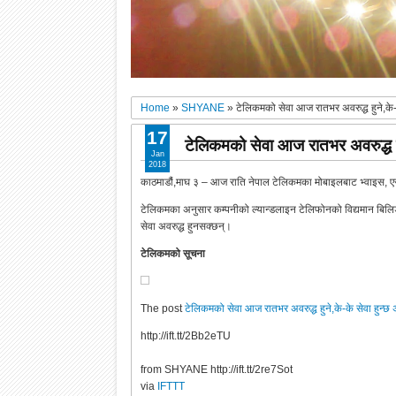
Home
»
SHYANE
»
टेलिकमको सेवा आज रातभर अवरुद्ध हुने,के-क
17
टेलिकमको सेवा आज रातभर अवरुद्ध हुन
Jan
2018
काठमाडौं,माघ ३ – आज राति नेपाल टेलिकमका मोबाइलबाट भ्वाइस, एस
टेलिकमका अनुसार कम्पनीको ल्यान्डलाइन टेलिफोनको विद्यमान बिलिङ 
सेवा अवरुद्ध हुनसक्छन्।
टेलिकमको सूचना
The post
टेलिकमको सेवा आज रातभर अवरुद्ध हुने,के-के सेवा हुन्छ 
http://ift.tt/2Bb2eTU
from SHYANE http://ift.tt/2re7Sot
via
IFTTT