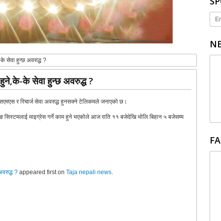
SP
Er
NE
े सेवा हुन्छ अवरुद्ध ?
े,के-के सेवा हुन्छ अवरुद्ध ?
एमएस र रिचार्ज सेवा अवरुद्ध हुनसक्ने टेलिकमले जनाएको छ।
सिस्टमलाई माइग्रेस गर्ने काम हुने भएकोले आज राति ११ बजेदेखि भोलि बिहान ५ बजेसम्म
FA
अवरुद्ध ?
appeared first on
Taja nepali news
.