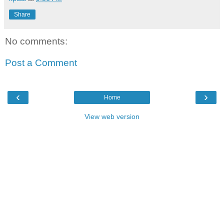
Share
No comments:
Post a Comment
‹
›
Home
View web version