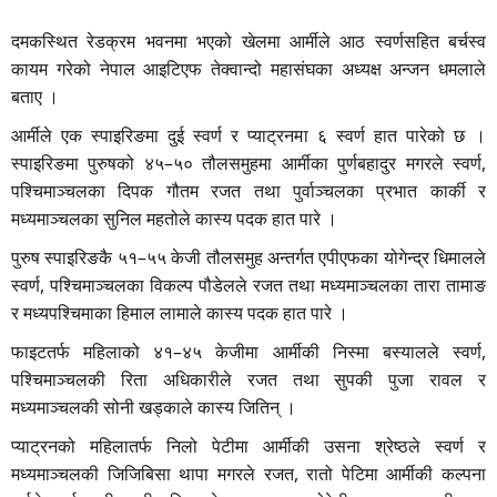
दमकस्थित रेडक्रम भवनमा भएको खेलमा आर्मीले आठ स्वर्णसहित बर्चस्व
कायम गरेको नेपाल आइटिएफ तेक्वान्दो महासंघका अध्यक्ष अन्जन धमलाले
बताए ।
आर्मीले एक स्पाइरिङमा दुई स्वर्ण र प्याट्रनमा ६ स्वर्ण हात पारेको छ ।
स्पाइरिङमा पुरुषको ४५–५० तौलसमुहमा आर्मीका पुर्णबहादुर मगरले स्वर्ण,
पश्चिमाञ्चलका दिपक गौतम रजत तथा पुर्वाञ्चलका प्रभात कार्की र
मध्यमाञ्चलका सुनिल महतोले कास्य पदक हात पारे ।
पुरुष स्पाइरिङकै ५१–५५ केजी तौलसमुह अन्तर्गत एपीएफका योगेन्द्र धिमालले
स्वर्ण, पश्चिमाञ्चलका विकल्प पौडेलले रजत तथा मध्यमाञ्चलका तारा तामाङ
र मध्यपश्चिमाका हिमाल लामाले कास्य पदक हात पारे ।
फाइटतर्फ महिलाको ४१–४५ केजीमा आर्मीकी निस्मा बस्यालले स्वर्ण,
पश्चिमाञ्चलकी रिता अधिकारीले रजत तथा सुपकी पुजा रावल र
मध्यमाञ्चलकी सोनी खड्काले कास्य जितिन् ।
प्याट्रनको महिलातर्फ निलो पेटीमा आर्मीकी उसना श्रेष्ठले स्वर्ण र
मध्यमाञ्चलकी जिजिबिसा थापा मगरले रजत, रातो पेटिमा आर्मीकी कल्पना