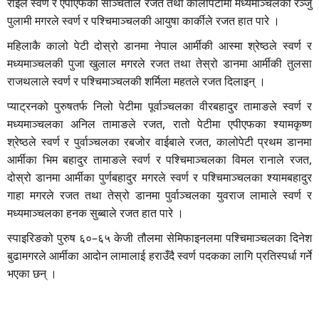
राईले स्वर्ण र एपीएफकी सञ्चिताले रजत तथा कालोपेटीमा मध्यमाञ्चलकी रञ्जु
पुलामी मगरले स्वर्ण र पश्चिमाञ्चलकी आयुषा कार्कीले रजत हात पारे ।
महिलाकै कालो पेटी दोस्रो डानमा नेपाल आर्मीकी आस्मा श्रेष्ठले स्वर्ण र
मध्यमाञ्चलकी पुजा खुलाल मगरले रजत तथा तेस्रो डानमा आर्मीकी तुलसा
राजथलाले स्वर्ण र पश्चिमाञ्चलकी शर्मिला महतले रजत दिलाइन् ।
प्याट्रनको पुरुषतर्फ निलो पेटीमा पूर्वाञ्चलका वीरबहादुर तामाङले स्वर्ण र
मध्यमाञ्चलका अनिल तामाङले रजत, रातो पेटीमा एपीएफका श्यामकृष्ण
श्रेष्ठले स्वर्ण र पुर्वाञ्चलका रबजोर वाईबाले रजत, कालोपेटी प्रथम डानमा
आर्मीका भिम बहादुर तामाङले स्वर्ण र पश्चिमाञ्चलका विमल रानाले रजत,
दोस्रो डानमा आर्मीका पुर्णबहादुर मगरले स्वर्ण र पश्चिमाञ्चलका श्यामबहादुर
गाहा मगरले रजत तथा तेस्रो डानमा पुर्वाञ्चलका युवराज लामाले स्वर्ण र
मध्यमाञ्चलका हनक सुब्बाले रजत हात पारे ।
स्पाइरिङको पुरुष ६०–६५ केजी तौलमा सेमिफाइनलमा पश्चिमाञ्चलका दिनेश
बुढामगरले आर्मीका आदोन लामालाई हराउँदै स्वर्ण पदकका लागि प्रतिस्पर्धा गर्ने
भएका छन् ।