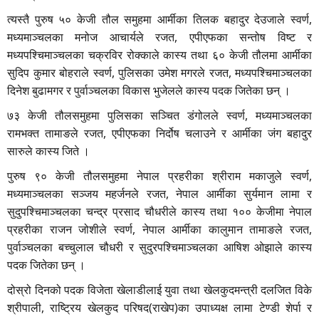
त्यस्तै पुरुष ५० केजी तौल समुहमा आर्मीका तिलक बहादुर देउजाले स्वर्ण,
मध्यमाञ्चलका मनोज आचार्यले रजत, एपीएफका सन्तोष विष्ट र
मध्यपश्चिमाञ्चलका चक्रविर रोक्काले कास्य तथा ६० केजी तौलमा आर्मीका
सुदिप कुमार बोहराले स्वर्ण, पुलिसका उमेश मगरले रजत, मध्यपश्चिमाञ्चलका
दिनेश बुढामगर र पुर्वाञ्चलका विकास भुजेलले कास्य पदक जितेका छन् ।
७३ केजी तौलसमुहमा पुलिसका सञ्चित डंगोलले स्वर्ण, मध्यमाञ्चलका
रामभक्त तामाङले रजत, एपीएफका निर्दोष चलाउने र आर्मीका जंग बहादुर
सारुले कास्य जिते ।
पुरुष ९० केजी तौलसमुहमा नेपाल प्रहरीका श्रीराम मकाजुले स्वर्ण,
मध्यमाञ्चलका सञ्जय महर्जनले रजत, नेपाल आर्मीका सुर्यमान लामा र
सुदुपश्चिमाञ्चलका चन्द्र प्रसाद चौधरीले कास्य तथा १०० केजीमा नेपाल
प्रहरीका राजन जोशीले स्वर्ण, नेपाल आर्मीका कालुमान तामाङले रजत,
पुर्वाञ्चलका बच्चुलाल चौधरी र सुदुरपश्चिमाञ्चलका आषिश ओझाले कास्य
पदक जितेका छन् ।
दोस्रो दिनको पदक विजेता खेलाडीलाई युवा तथा खेलकुदमन्त्री दलजित विके
श्रीपाली, राष्ट्रिय खेलकुद परिषद(राखेप)का उपाध्यक्ष लामा टेण्डी शेर्पा र