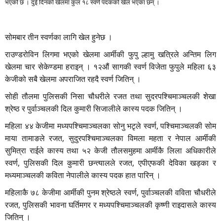
भएको छ । दुई दिनको खेलमा कुल १८ स्वर्ण पदकको खेल भएका छन् ।
सोमबार तीन स्वर्णका लागि खेल हुनेछ ।
राउण्डरोविन लिगमा भएको खेलमा आर्मीकी फुपु ल्हामु खत्रिले अन्तिम लिग
खेलमा चार सेकेण्डमा हराइन् । १२औं सागकी स्वर्ण विजेता फुपुले महिला ६३
केजीको सबै खेलमा अपराजित रहदै स्वर्ण जितिन् ।
सोही तौलमा पुलिसकी निसा चौधरीले रजत तथा सुदरपश्चिमाञ्चलकी शेखा
श्रेष्ठ र पुर्वाञ्चलकी दिल कुमारी सिजालीले कास्य पदक जितिन् ।
महिला ४४ केजीमा मध्यपश्चिमाञ्चलका सोनु भटृले स्वर्ण, पश्चिमाञ्चलकी सोम
माया तामाङले रजत, सुदुरपश्चिमाञ्चलका विमला महता र नेपाल आर्मीकी
सुमित्रा राईले कास्य तथा ५२ केजी तौलसमुहमा आर्मीकै लिला अधिकारीले
स्वर्ण, पुलिसकी दिल कुमारी छन्त्यालले रजत, एपीएफकी देविका खड्का र
मध्यमाञ्चलकी कविता नेपालीले कास्य पदक हात पारिन् ।
महिलाकै ७८ केजीमा आर्मीकी पुनम श्रेष्ठले स्वर्ण, पुर्वाञ्चलकी वविता चौधरीले
रजत, पुलिसकी भावना घर्तिमगर र मध्यपश्चिमाञ्चलकी कृष्णी राइदासले कास्य
जितिन् ।