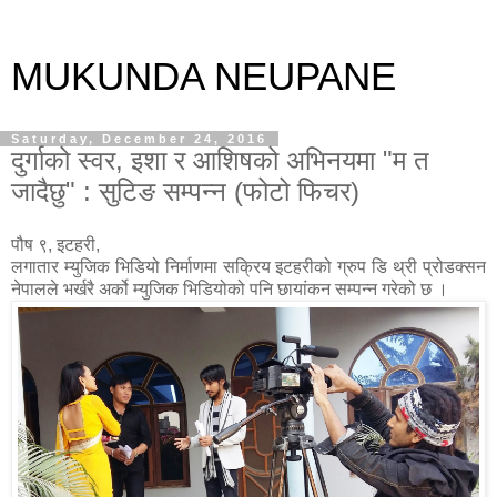
MUKUNDA NEUPANE
Saturday, December 24, 2016
दुर्गाको स्वर, इशा र आशिषको अभिनयमा "म त
जादैछु" : सुटिङ सम्पन्न (फोटो फिचर)
पौष ९, इटहरी,
लगातार म्युजिक भिडियो निर्माणमा सक्रिय इटहरीको ग्रुप डि थ्री प्रोडक्सन
नेपालले भर्खरै अर्को म्युजिक भिडियोको पनि छायांकन सम्पन्न गरेको छ ।