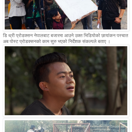
डि थ्री प्रोडक्सन नेपालबाट बजारमा आउने उक्त भिडियोको छायांकन पस्चात
अब पोस्ट प्रोडक्सनको काम सुरु भएको निर्देशक संकल्पले बताए ।