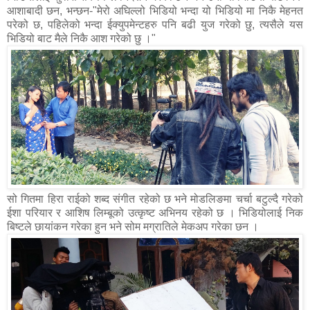
आशाबादी छन, भन्छन-"मेरो अघिल्लो भिडियो भन्दा यो भिडियो मा निकै मेहनत
परेको छ, पहिलेको भन्दा ईक्युपमेन्टहरु पनि बढी युज गरेको छु, त्यसैले यस
भिडियो बाट मैले निकै आश गरेको छु ।"
सो गितमा हिरा
राईको शब्द संगीत रहेको छ भने मोडलिङमा चर्चा बटुल्दै गरेको
ईशा परियार र आशिष लिम्बूको उत्कृष्ट अभिनय रहेको छ । भिडियोलाई निक
बिष्टले छायांकन गरेका हुन भने सोम मग्रातिले मेकअप गरेका छन ।