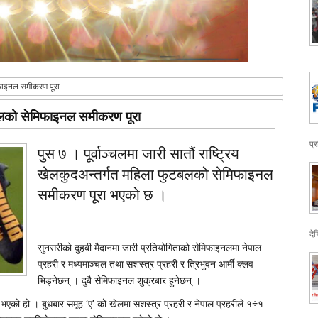
िफाइनल समीकरण पूरा
टबलको सेमिफाइनल समीकरण पूरा
प्
पुस ७ । पूर्वाञ्चलमा जारी सातौं राष्ट्रिय
खेलकुदअन्तर्गत महिला फुटबलको सेमिफाइनल
समीकरण पूरा भएको छ ।
देख
सुनसरीको दुहबी मैदानमा जारी प्रतियोगिताको सेमिफाइनलमा नेपाल
प्रहरी र मध्यमाञ्चल तथा सशस्त्र प्रहरी र त्रिभुवन आर्मी क्लव
भिड्नेछन् । दुबै सेमिफाइनल शुक्रबार हुनेछन् ।
एको हो । बुधबार समूह ‘ए’ को खेलमा सशस्त्र प्रहरी र नेपाल प्रहरीले १÷१