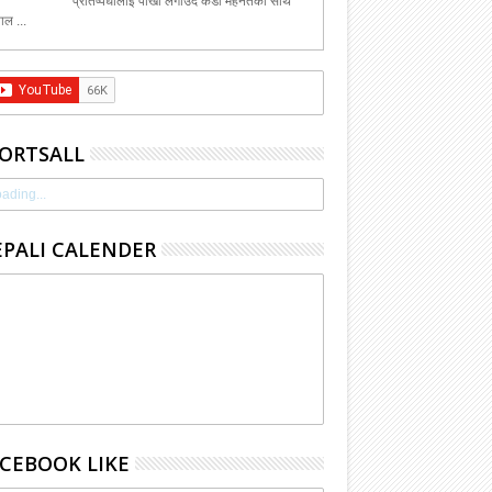
प्रतिष्पर्धीलाई पाखा लगाउदै कडा मेहेनेतका साथ
ाल ...
ORTSALL
ading...
PALI CALENDER
CEBOOK LIKE