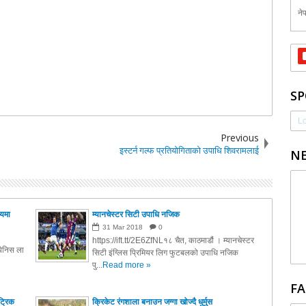
नेप
SP
Lo
Previous
इस्टर्न गल्फ प्रतियोगिताको उपाधि शिवरामलाई
NE
मयमा
म्यानचेस्टर सिटी उपाधि नजिक
31
Mar
2018
0
https://ift.tt/2E6ZfNL१८ चैत, काठमाडौं । म्यानचेस्टर
पेनिस ला
सिटी इंग्लिस प्रिमियर लिग फुटबलको उपाधि नजिक
पु...
Read more »
FA
ट्रिक
क्रिकेट रंगशाला बनाउन जग्गा खोज्दै धुर्मुस