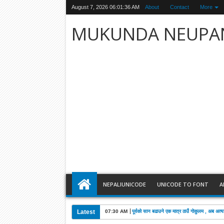
August 7, 2026
06:01:37 AM
About
Contact
More
MUKUNDA NEUPA
NEPALIUNICODE
UNICODE TO FONT
A
Latest
07:30 AM
पूर्वको सान बढाउने एक मात्र ठाउँ गोकुलम , अब अत्