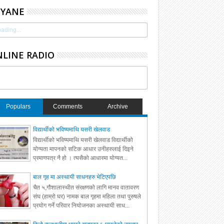
HYANE
ading...
LINE RADIO
Populars
Comments
Archive
विद्यार्थीको भविष्यमाथि यसरी खेलवाड
विद्यार्थीको भविष्यमाथि यसरी खेलवाड विद्यार्थीको
योग्यता मापनको सटिक आधार उनीहरुलाई दिइने
प्रमाणपत्र नै हो । त्यसैको आधारमा योग्यत...
बाल गृह मा अस्थायी साधनहरु भेटिएपछि
चैत ५,गौशालास्थीत संरक्षणको लागि मानव वातावरण
संघ (हाम्रो घर) नामक बाल गृहमा महिला तथा पुरुषले
प्रयोग गर्ने परिवार नियोजनका अस्थायी साध...