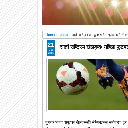
Home
»
sports
»
सातौं राष्ट्रिय खेलकुदः महिला फुटबलको सेम
21
सातौं राष्ट्रिय खेलकुदः महिला फु
Dec
2016
बुधबार भएका समुहका खेलहरुसँगै सेमिफाइनल समीकरण पूरा भ