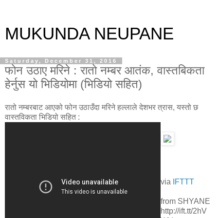
MUKUNDA NEUPANE
Saturday, December 31, 2016
फोन उठाए मरिने : रातो नम्बर आतंक, वास्तबिकता
हेर्नुस यो भिडियोमा (भिडियो सहित)
रातो नम्बरबाट आएको फोन उठाउँदा मरिने हल्लाले देशभर त्रास, यस्तो छ
वास्तविकता भिडियो सहित :
via
IFTTT
from SHYANE
http://ift.tt/2hV