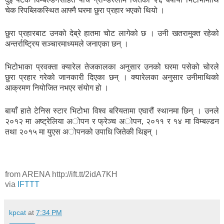
चेक रिपब्लिकस्थित आफ्नै घरमा छुरा प्रहार भएको थियो ।
छुरा प्रहारबाट उनको देब्रे हातमा चोट लागेको छ । उनी खतरामुक्त रहेको
अन्तर्राष्ट्रिय सञ्चारमाध्यमले जनाएका छन् ।
भिटोभाका प्रवक्ता क्यारेल तेजकालका अनुसार उनको घरमा पसेको चोरले
छुरा प्रहार गरेको जानकारी दिएका छन् । क्यारेलका अनुसार उनीमाथिको
आक्रमण नियोजित नभएर संयोग हो ।
बायाँ हाते टेनिस स्टार भिटोभा विश्व बरियतामा एघारौं स्थानमा छिन् । उनले
२०१२ मा अष्ट्रेलिया अोपन र फ्रेञ्च अोपन, २०११ र १४ मा विम्बल्डन
तथा २०१५ मा युएस अोपनको उपाधि जितेकी थिइन् ।
from ARENA http://ift.tt/2idA7KH
via
IFTTT
kpcat
at
7:34 PM