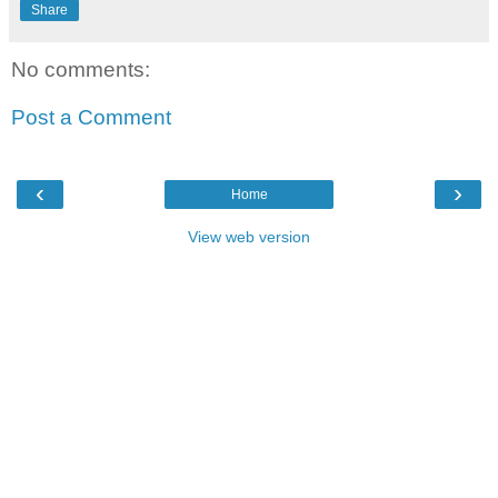
Share
No comments:
Post a Comment
‹
›
Home
View web version