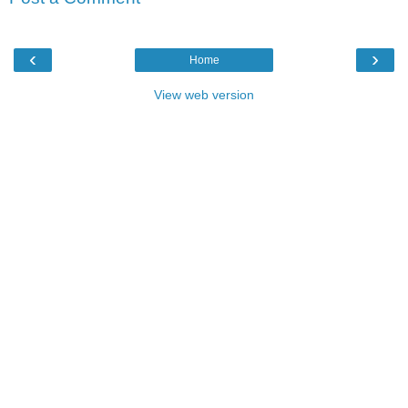
‹
›
Home
View web version