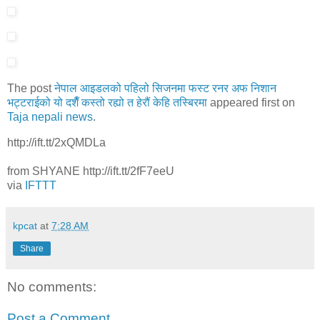
The post
नेपाल आइडलको पहिलो सिजनमा फस्ट रनर अफ निशान
भट्टराईको यो दशैँ कस्तो रह्यो त हेरौं केहि तस्बिरमा
appeared first on
Taja nepali news
.
http://ift.tt/2xQMDLa
from SHYANE http://ift.tt/2fF7eeU
via
IFTTT
kpcat
at
7:28 AM
Share
No comments:
Post a Comment