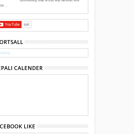
प्रतिष्पर्धीलाई पाखा लगाउदै कडा मेहेनेतका साथ
ाल ...
ORTSALL
ading...
PALI CALENDER
CEBOOK LIKE