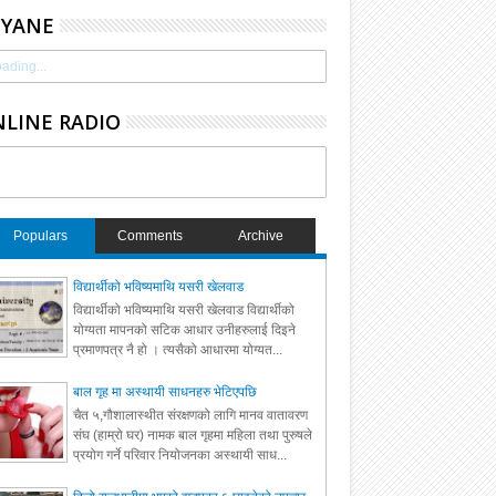
HYANE
ading...
LINE RADIO
Populars
Comments
Archive
विद्यार्थीको भविष्यमाथि यसरी खेलवाड
विद्यार्थीको भविष्यमाथि यसरी खेलवाड विद्यार्थीको
योग्यता मापनको सटिक आधार उनीहरुलाई दिइने
प्रमाणपत्र नै हो । त्यसैको आधारमा योग्यत...
बाल गृह मा अस्थायी साधनहरु भेटिएपछि
चैत ५,गौशालास्थीत संरक्षणको लागि मानव वातावरण
संघ (हाम्रो घर) नामक बाल गृहमा महिला तथा पुरुषले
प्रयोग गर्ने परिवार नियोजनका अस्थायी साध...