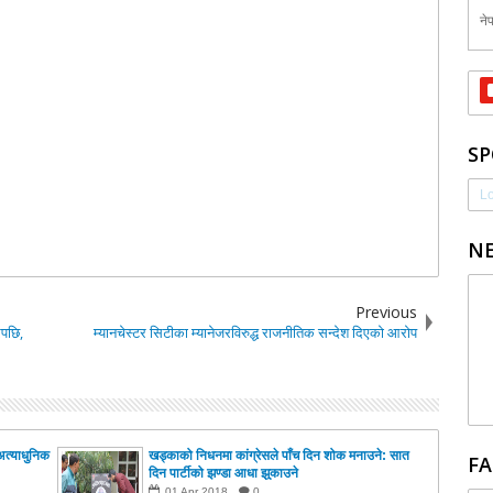
नेप
SP
Lo
NE
Previous
ेपछि,
म्यानचेस्टर सिटीका म्यानेजरविरुद्ध राजनीतिक सन्देश दिएको आरोप
अत्याधुनिक
खड्काको निधनमा कांग्रेसले पाँच दिन शोक मनाउने: सात
FA
दिन पार्टीको झण्डा आधा झुकाउने
01
Apr
2018
0