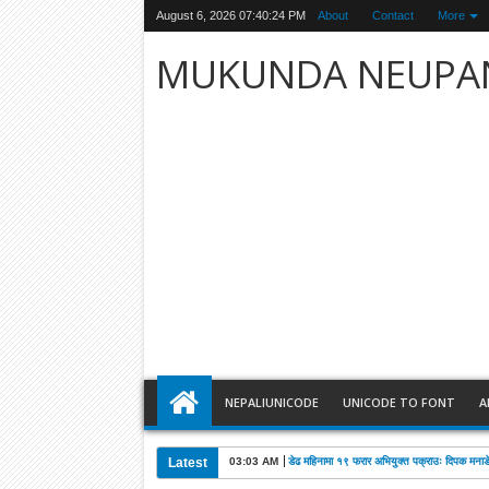
August 6, 2026
07:40:25 PM
About
Contact
More
MUKUNDA NEUPA
NEPALIUNICODE
UNICODE TO FONT
A
Latest
03:03 AM
डेढ महिनामा १९ फरार अभियुक्त पक्राउः दिपक मनाङे 