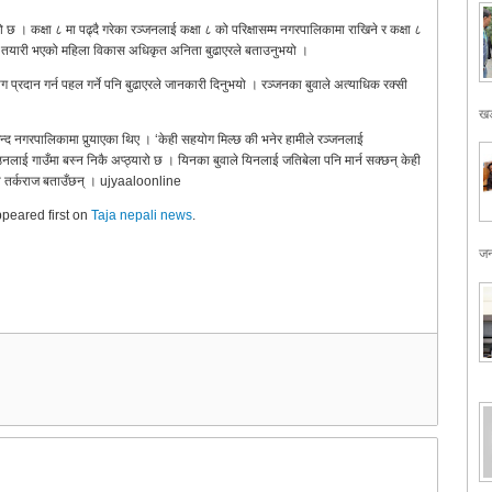
कक्षा ८ मा पढ्दै गरेका रञ्जनलाई कक्षा ८ को परिक्षासम्म नगरपालिकामा राखिने र कक्षा ८
ने तयारी भएको महिला विकास अधिकृत अनिता बुढाएरले बताउनुभयो ।
रदान गर्न पहल गर्ने पनि बुढाएरले जानकारी दिनुभयो । रञ्जनका बुवाले अत्याधिक रक्सी
खड
द नगरपालिकामा पुर्‍याएका थिए । ‘केही सहयोग मिल्छ की भनेर हामीले रञ्जनलाई
 ‘उनलाई गाउँमा बस्न निकै अप्ठ्यारो छ । यिनका बुवाले यिनलाई जतिबेला पनि मार्न सक्छन् केही
गरेको तर्कराज बताउँछन् । ujyaaloonline
peared first on
Taja nepali news
.
जन