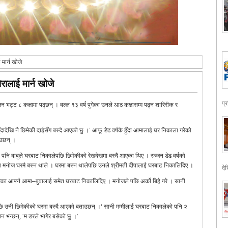
 मार्न खोजे
ोरालाई मार्न खोजे
प्
भट्ट ८ कक्षामा पढ्छन् । बल्ल १३ वर्ष पुगेका उनले आठ कक्षासम्म पढ्न शारिरीक र
ुँदादेखि नै छिमेकी दाईसँग बस्दै आएको छु ।’ आफू डेढ वर्षकै हुँदा आमालाई घर निकाला गरेको
ाउछन् ।
पनि बाबुले घरबाट निकालेपछि छिमेकीको रेखदेखमा बस्दै आएका थिए । रञ्जन डेढ वर्षको
का मनोज घरमै बस्न थाले । घरमा बस्न थालेपछि उनले श्रीमती दीपालाई घरबाट निकालिदिए ।
देख
ाघेका आफ्नै आमा–बुवालाई समेत घरबाट निकालिदिए । मनोजले पछि अर्को बिहे गरे । सानी
उनी छिमेकीको घरमा बस्दै आएको बताउछन् ।‘ सानी मम्मीलाई घरबाट निकालेको पनि २
्जन भन्छन्, ‘म डरले भागेर बसेको छु ।’