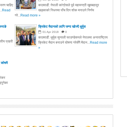
तावरण चाहिए
काठमाडौं: नेपाली कांग्रेसले पूर्व महामन्त्री खुमबहादुर
..
Read
खड्काको निधनमा पाँच दिन शोक मनाउने निर्णय
गरे...
Read more »
मनाङे
क्रिकेट मैदानको लागि जग्गा खोज्दै धुर्मुस
01
Apr
2018
0
काठमाडौं: धुर्मुस सुन्तली फाउण्डेसनले नेपालमा अन्तराष्ट्रिय
रीय प्रहरी
क्रिकेट मैदान बनाउने घोषणा गरेसँगै मैदान...
Read more
»
 कोषमै
ाशंकर
पुगेका