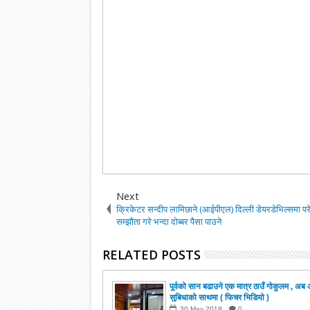
Next
क्रिकेटर सन्दीप लामिछाने (आईपीएल) दिल्ली डेयरडेभिल्समा पर
सम्झौता गरे भन्दा दोब्बर पैसा पाउने
RELATED POSTS
पूर्वको सान बढाउने एक मात्र ठाउँ गोकुलम , अब 
सुबिधाको साथमा ( फिचर भिडियो )
30
May
2018
0