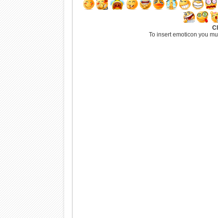
Cl
To insert emoticon you mu