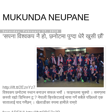
MUKUNDA NEUPANE
Saturday, February 17, 2018
‘सपना विश्वकप नै हो, छनोटमा पुग्दा धेरै खुसी छौं’
http://ift.tt/2EznYz7
विश्वकप छनोटमा स्थान बनाउन सफल भयौं । फाइनलमा चुक्यो । समग्रमा
कस्तो रह्यो डिभिजन टू ? नेपाली क्रिकेटलाई माया गर्ने सबैले पछिल्लो एक
सातालाई याद गर्नेछन् । खेलाडीका रुपमा हामीले राम्रो