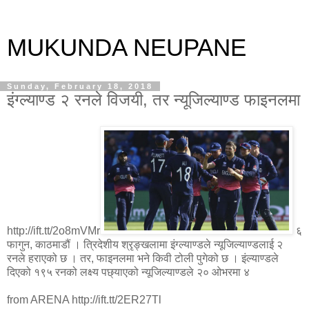
MUKUNDA NEUPANE
Sunday, February 18, 2018
इंग्ल्याण्ड २ रनले विजयी, तर न्यूजिल्याण्ड फाइनलमा
http://ift.tt/2o8mVMr
६
फागुन, काठमाडौं । त्रिदेशीय श्रृङ्खलामा इंग्ल्याण्डले न्यूजिल्याण्डलाई २
रनले हराएको छ । तर, फाइनलमा भने किवी टोली पुगेको छ । इंल्याण्डले
दिएको १९५ रनको लक्ष्य पछ्याएको न्यूजिल्याण्डले २० ओभरमा ४
from ARENA http://ift.tt/2ER27Tl