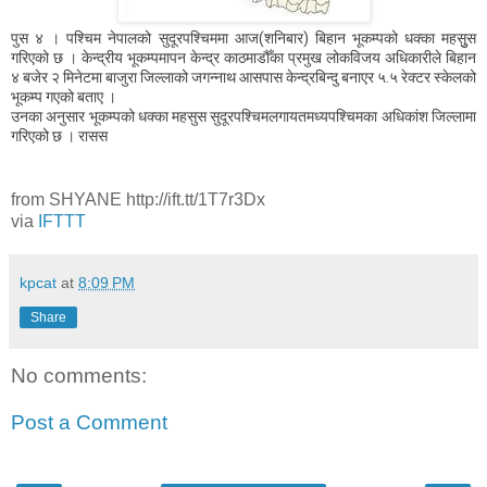
पुस ४ । पश्चिम नेपालको सुदूरपश्चिममा आज(शनिबार) बिहान भूकम्पको धक्का महसुुस
गरिएको छ । केन्द्रीय भूकम्पमापन केन्द्र काठमाडौँका प्रमुख लोकविजय अधिकारीले बिहान
४ बजेर २ मिनेटमा बाजुरा जिल्लाको जगन्नाथ आसपास केन्द्रबिन्दु बनाएर ५.५ रेक्टर स्केलको
भूकम्प गएको बताए ।
उनका अनुसार भूकम्पको धक्का महसुस सुदूरपश्चिमलगायतमध्यपश्चिमका अधिकांश जिल्लामा
गरिएको छ । रासस
from SHYANE http://ift.tt/1T7r3Dx
via
IFTTT
kpcat
at
8:09 PM
Share
No comments:
Post a Comment