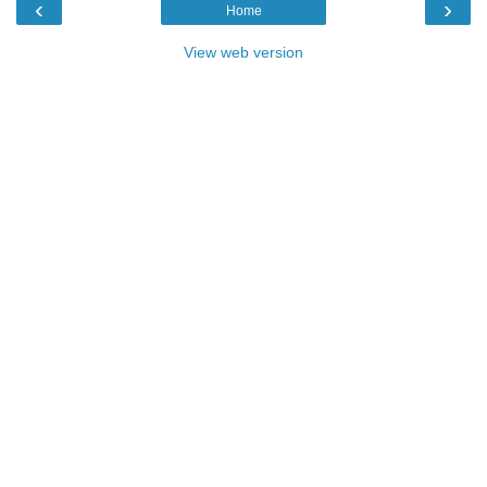
‹
›
Home
View web version